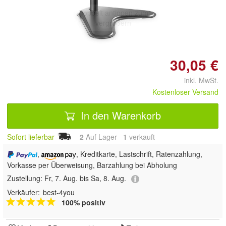
Doppelt antippen zum
vergrößern
30,05 €
inkl. MwSt.
Kostenloser Versand
In den Warenkorb
Sofort lieferbar
2
Auf Lager
1
 verkauft
,
, Kreditkarte, Lastschrift, Ratenzahlung,
Vorkasse per Überweisung, Barzahlung bei Abholung
Zustellung:
Fr, 7. Aug. bis Sa, 8. Aug.
Verkäufer:
best-4you
100% positiv