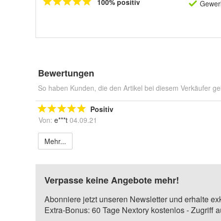
100% positiv
Gewerb
Bewertungen
So haben Kunden, die den Artikel bei diesem Verkäufer ge
Positiv
Von:
e***t
04.09.21
Mehr...
Verpasse keine Angebote mehr!
Abonniere jetzt unseren Newsletter und erhalte ex
Extra-Bonus: 60 Tage Nextory kostenlos - Zugriff 