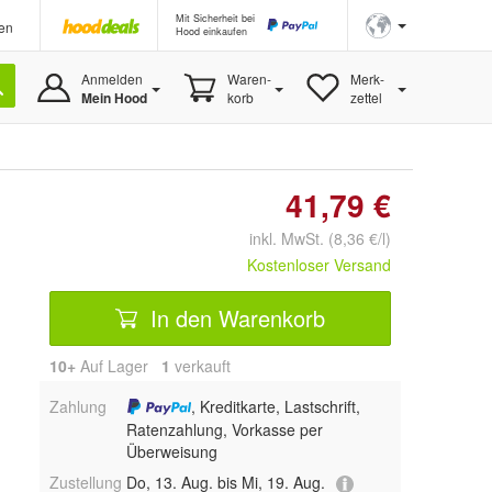
Mit Sicherheit bei
en
Hood einkaufen
Anmelden
Waren-
Merk-
Mein Hood
korb
zettel
41,79 €
inkl. MwSt. (8,36 €/l)
Kostenloser Versand
In den Warenkorb
10+
Auf Lager
1
 verkauft
Zahlung
, Kreditkarte, Lastschrift,
Ratenzahlung, Vorkasse per
Überweisung
Zustellung
Do, 13. Aug. bis Mi, 19. Aug.