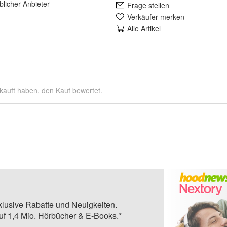
lich
er Anbieter
Frage stellen
Verkäufer merken
Alle Artikel
kauft haben, den Kauf bewertet.
klusive Rabatte und Neuigkeiten.
auf 1,4 Mio. Hörbücher & E-Books.*