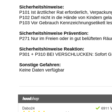
Dabo24
6911 V