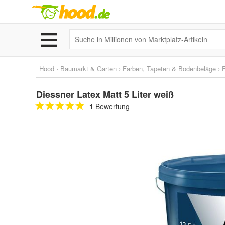
Hood
›
Baumarkt & Garten
›
Farben, Tapeten & Bodenbeläge
›
Diessner Latex Matt 5 Liter weiß
1
Bewertung