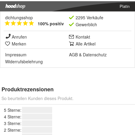
Platin
dichtungsshop
2295 Verkäufe
100% positiv
Gewerblich
Anrufen
Kontakt
Merken
Alle Artikel
Impressum
AGB
&
Datenschutz
Widerrufsbelehrung
Produktrezensionen
So beurteilen Kunden dieses Produkt.
5 Sterne:
4 Sterne:
3 Sterne:
2 Sterne: