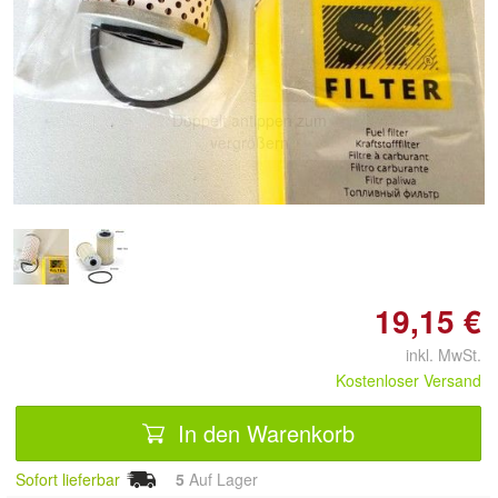
Doppelt antippen zum
vergrößern
19,15 €
inkl. MwSt.
Kostenloser Versand
In den Warenkorb
Sofort lieferbar
5
Auf Lager