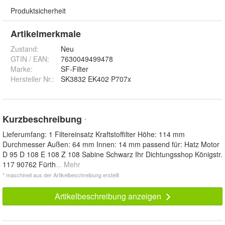
Produktsicherheit
Artikelmerkmale
Zustand:
Neu
GTIN / EAN:
7630049499478
Marke:
SF-Filter
Hersteller Nr.:
SK3832 EK402 P707x
Kurzbeschreibung
*
Lieferumfang: 1 Filtereinsatz Kraftstoffilter Höhe: 114 mm
Durchmesser Außen: 64 mm Innen: 14 mm passend für: Hatz Motor
D 95 D 108 E 108 Z 108 Sabine Schwarz Ihr Dichtungsshop Königstr.
117 90762 Fürth
... Mehr
* maschinell aus der Artikelbeschreibung erstellt
Artikelbeschreibung anzeigen