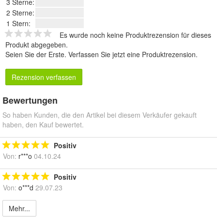
3 Sterne:
2 Sterne:
1 Stern:
Es wurde noch keine Produktrezension für dieses
Produkt abgegeben.
Seien Sie der Erste.
Verfassen Sie jetzt eine Produktrezension
.
Rezension verfassen
Bewertungen
So haben Kunden, die den Artikel bei diesem Verkäufer gekauft
haben, den Kauf bewertet.
Positiv
Von:
r***o
04.10.24
Positiv
Von:
o***d
29.07.23
Mehr...