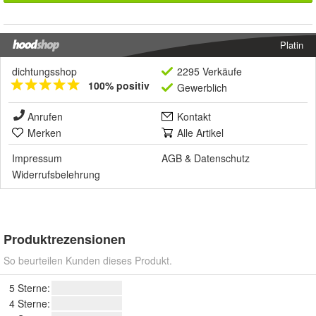
Platin
dichtungsshop
2295 Verkäufe
100% positiv
Gewerblich
Anrufen
Kontakt
Merken
Alle Artikel
Impressum
AGB
&
Datenschutz
Widerrufsbelehrung
Produktrezensionen
So beurteilen Kunden dieses Produkt.
5 Sterne:
4 Sterne: