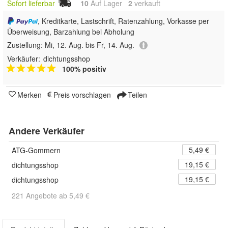
Sofort lieferbar
10
Auf Lager
2
 verkauft
, Kreditkarte, Lastschrift, Ratenzahlung, Vorkasse per
Überweisung, Barzahlung bei Abholung
Zustellung:
Mi, 12. Aug. bis Fr, 14. Aug.
Verkäufer:
dichtungsshop
100% positiv
Merken
Preis vorschlagen
Teilen
Andere Verkäufer
5,49 €
ATG-Gommern
19,15 €
dichtungsshop
19,15 €
dichtungsshop
221 Angebote ab 5,49 €