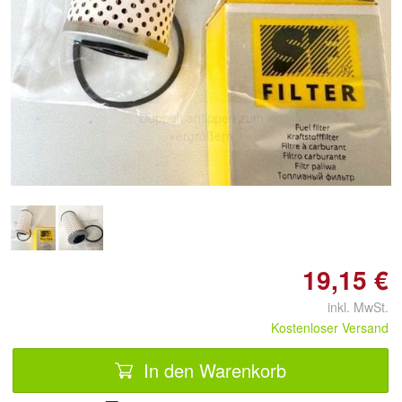
Doppelt antippen zum
vergrößern
19,15 €
inkl. MwSt.
Kostenloser Versand
In den Warenkorb