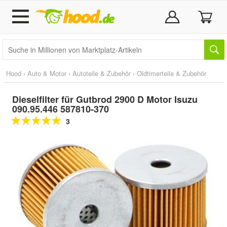
Hood
›
Auto & Motor
›
Autoteile & Zubehör
›
Oldtimerteile & Zubehör
Dieselfilter für Gutbrod 2900 D Motor Isuzu
090.95.446 587810-370
3