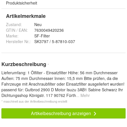
Produktsicherheit
Artikelmerkmale
Zustand:
Neu
GTIN / EAN:
7630049420236
Marke:
SF-Filter
Hersteller Nr.:
SK3797 / 5-87810-037
Kurzbeschreibung
*
Lieferumfang: 1 Ölfilter - Einsatzfilter Höhe: 56 mm Durchmesser
Außen: 75 mm Durchmesser Innen: 15,5 mm Bitte prüfen, da die
Fahrzeuge mit Anschraubfilter oder Einsatzfilter ausgeliefert wurden!
passend für: Gutbrod 2900 D Motor Isuzu 3AB1 Sabine Schwarz Ihr
Dichtungsshop Königstr. 117 90762 Fürth
... Mehr
* maschinell aus der Artikelbeschreibung erstellt
Artikelbeschreibung anzeigen