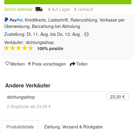
Sofort lieferbar
4
Auf Lager
3
 verkauft
, Kreditkarte, Lastschrift, Ratenzahlung, Vorkasse per
Überweisung, Barzahlung bei Abholung
Zustellung:
Di, 11. Aug. bis Do, 13. Aug.
Verkäufer:
dichtungsshop
100% positiv
Merken
Preis vorschlagen
Teilen
Andere Verkäufer
23,20 €
dichtungsshop
2 Angebote ab 23,20 €
Produktdetails
Zahlung, Versand & Rückgabe