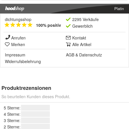
Platin
dichtungsshop
2295 Verkäufe
100% positiv
Gewerblich
Anrufen
Kontakt
Merken
Alle Artikel
Impressum
AGB
&
Datenschutz
Widerrufsbelehrung
Produktrezensionen
So beurteilen Kunden dieses Produkt.
5 Sterne:
4 Sterne:
3 Sterne:
2 Sterne: