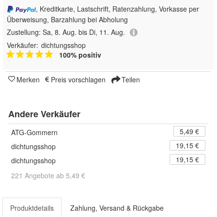
, Kreditkarte, Lastschrift, Ratenzahlung, Vorkasse per
Überweisung, Barzahlung bei Abholung
Zustellung:
Sa, 8. Aug. bis Di, 11. Aug.
Verkäufer:
dichtungsshop
100% positiv
Merken
Preis vorschlagen
Teilen
Andere Verkäufer
5,49 €
ATG-Gommern
19,15 €
dichtungsshop
19,15 €
dichtungsshop
221 Angebote ab 5,49 €
Produktdetails
Zahlung, Versand & Rückgabe