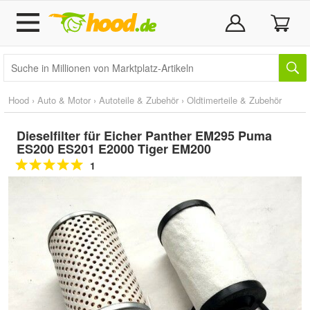
Hood
›
Auto & Motor
›
Autoteile & Zubehör
›
Oldtimerteile & Zubehör
Dieselfilter für Eicher Panther EM295 Puma
ES200 ES201 E2000 Tiger EM200
1