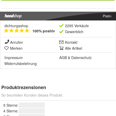
Platin
dichtungsshop
2295 Verkäufe
100% positiv
Gewerblich
Anrufen
Kontakt
Merken
Alle Artikel
Impressum
AGB
&
Datenschutz
Widerrufsbelehrung
Produktrezensionen
So beurteilen Kunden dieses Produkt.
5 Sterne:
4 Sterne: