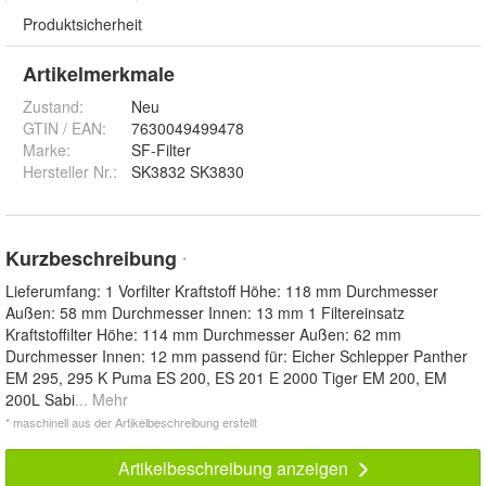
Produktsicherheit
Artikelmerkmale
Zustand:
Neu
GTIN / EAN:
7630049499478
Marke:
SF-Filter
Hersteller Nr.:
SK3832 SK3830
Kurzbeschreibung
*
Lieferumfang: 1 Vorfilter Kraftstoff Höhe: 118 mm Durchmesser
Außen: 58 mm Durchmesser Innen: 13 mm 1 Filtereinsatz
Kraftstoffilter Höhe: 114 mm Durchmesser Außen: 62 mm
Durchmesser Innen: 12 mm passend für: Eicher Schlepper Panther
EM 295, 295 K Puma ES 200, ES 201 E 2000 Tiger EM 200, EM
200L Sabi
... Mehr
* maschinell aus der Artikelbeschreibung erstellt
Artikelbeschreibung anzeigen