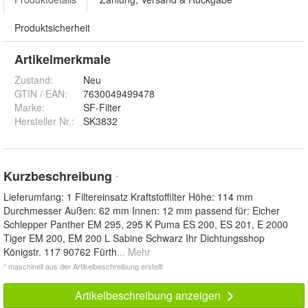
Produktsicherheit
Artikelmerkmale
Zustand:
Neu
GTIN / EAN:
7630049499478
Marke:
SF-Filter
Hersteller Nr.:
SK3832
Kurzbeschreibung
*
Lieferumfang: 1 Filtereinsatz Kraftstoffilter Höhe: 114 mm
Durchmesser Außen: 62 mm Innen: 12 mm passend für: Eicher
Schlepper Panther EM 295, 295 K Puma ES 200, ES 201, E 2000
Tiger EM 200, EM 200 L Sabine Schwarz Ihr Dichtungsshop
Königstr. 117 90762 Fürth
... Mehr
* maschinell aus der Artikelbeschreibung erstellt
Artikelbeschreibung anzeigen