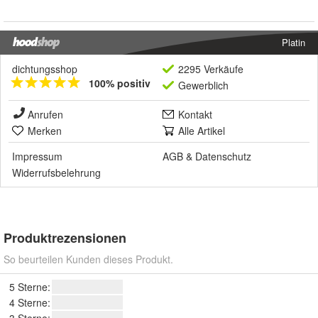
Platin
dichtungsshop
2295 Verkäufe
100% positiv
Gewerblich
Anrufen
Kontakt
Merken
Alle Artikel
Impressum
AGB
&
Datenschutz
Widerrufsbelehrung
Produktrezensionen
So beurteilen Kunden dieses Produkt.
5 Sterne:
4 Sterne: