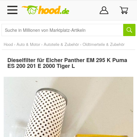
Hood
›
Auto & Motor
›
Autoteile & Zubehör
›
Oldtimerteile & Zubehör
Dieselfilter für Eicher Panther EM 295 K Puma
ES 200 201 E 2000 Tiger L