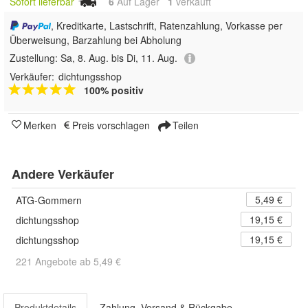
Sofort lieferbar
6
Auf Lager
1
 verkauft
, Kreditkarte, Lastschrift, Ratenzahlung, Vorkasse per
Überweisung, Barzahlung bei Abholung
Zustellung:
Sa, 8. Aug. bis Di, 11. Aug.
Verkäufer:
dichtungsshop
100% positiv
Merken
Preis vorschlagen
Teilen
Andere Verkäufer
5,49 €
ATG-Gommern
19,15 €
dichtungsshop
19,15 €
dichtungsshop
221 Angebote ab 5,49 €
Produktdetails
Zahlung, Versand & Rückgabe