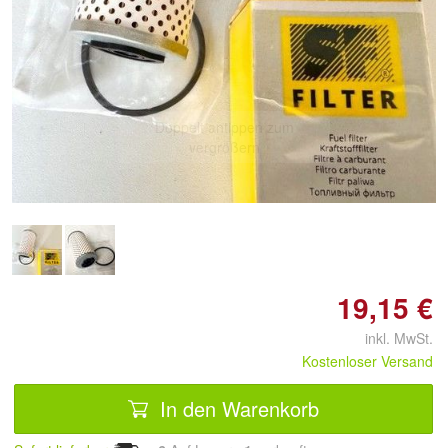
Doppelt antippen zum
vergrößern
19,15 €
inkl. MwSt.
Kostenloser Versand
In den Warenkorb