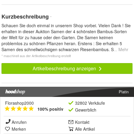
Kurzbeschreibung
*
Schauen Sie doch einmal in unserem Shop vorbei. Vielen Dank ! Sie
erhalten in dieser Auktion Samen der 4 schönsten Bambus-Sorten
der Welt für zu hause oder den Garten. Die Samen keimen
problemlos zu schönen Pflanzen heran. Erstens : Sie erhalten 5
Samen des schnellwüchsigen schwarzen Riesenbambus. S
... Mehr
* maschinell aus der Artikelbeschreibung erstellt
Artikelbeschreibung anzeigen
Platin
Florashop2000
32802 Verkäufe
100% positiv
Gewerblich
Anrufen
Kontakt
Merken
Alle Artikel