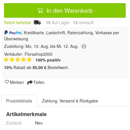
In den Warenkorb
Sofort lieferbar
10
Auf Lager
12
 verkauft
, Kreditkarte, Lastschrift, Ratenzahlung, Vorkasse per
Überweisung
Zustellung:
Mo, 10. Aug. bis Mi, 12. Aug.
Verkäufer:
Florashop2000
100% positiv
10%
Rabatt ab
50,00 €
Bestellwert.
Merken
Teilen
Produktdetails
Zahlung, Versand & Rückgabe
Artikelmerkmale
Zustand:
Neu