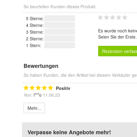
So beurteilen Kunden dieses Produkt.
5 Sterne:
4 Sterne:
Es wurde noch kein
3 Sterne:
Seien Sie der Erste
2 Sterne:
1 Stern:
Rezension verfas
Bewertungen
So haben Kunden, die den Artikel bei diesem Verkäufer ge
Positiv
Von:
l***o
11.06.23
Mehr...
Verpasse keine Angebote mehr!