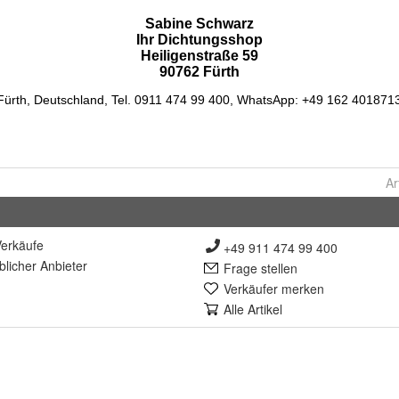
Ar
erkäufe
+49 911 474 99 400
lich
er Anbieter
Frage stellen
Verkäufer merken
Alle Artikel