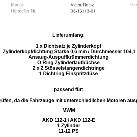
Marke:
Victor Reinz
Her
Hersteller Nr.:
03-16113-01