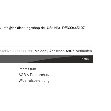
tikel Nr.:
0090266736
Melden
|
Ähnlichen
Artikel verkaufen
Platin
Impressum
AGB
&
Datenschutz
Widerrufsbelehrung