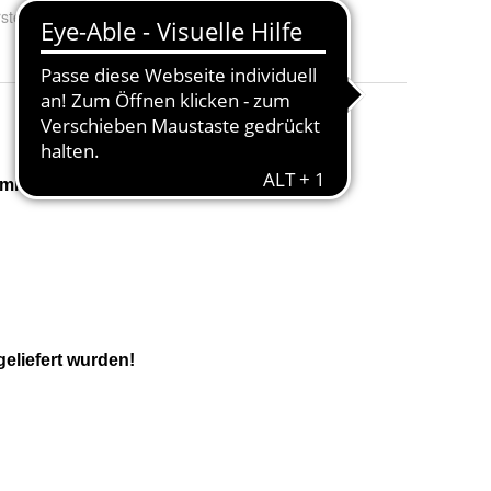
stellungsland und -region
:
Deutschland