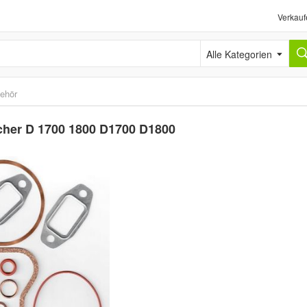
Verkauf
Alle Kategorien
behör
cher D 1700 1800 D1700 D1800