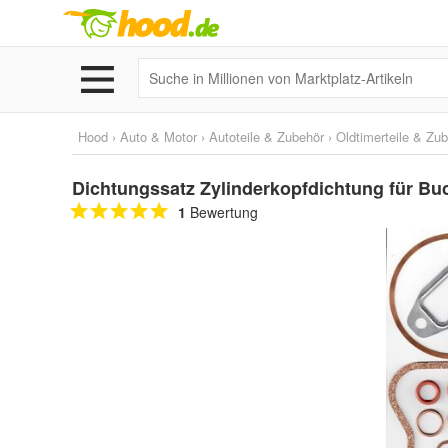
Hood
›
Auto & Motor
›
Autoteile & Zubehör
›
Oldtimerteile & Zu
Dichtungssatz Zylinderkopfdichtung für Bu
1
Bewertung