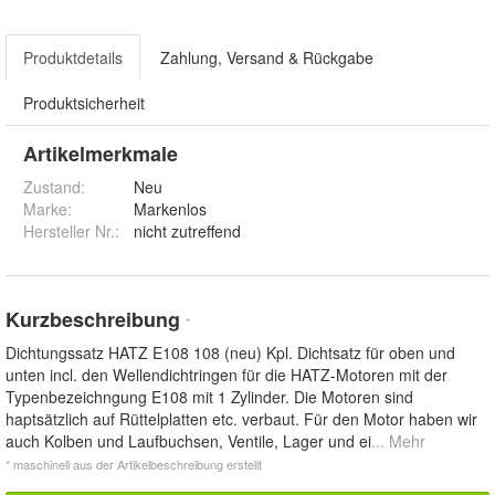
Produktdetails
Zahlung, Versand & Rückgabe
Produktsicherheit
Artikelmerkmale
Zustand:
Neu
Marke:
Markenlos
Hersteller Nr.:
nicht zutreffend
Kurzbeschreibung
*
Dichtungssatz HATZ E108 108 (neu) Kpl. Dichtsatz für oben und
unten incl. den Wellendichtringen für die HATZ-Motoren mit der
Typenbezeichngung E108 mit 1 Zylinder. Die Motoren sind
haptsätzlich auf Rüttelplatten etc. verbaut. Für den Motor haben wir
auch Kolben und Laufbuchsen, Ventile, Lager und ei
... Mehr
* maschinell aus der Artikelbeschreibung erstellt