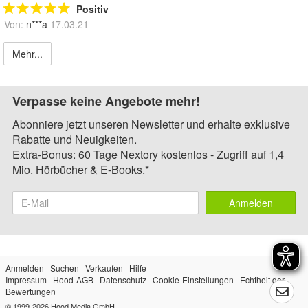
Positiv
Von:
n***a
17.03.21
Mehr...
Verpasse keine Angebote mehr!
Abonniere jetzt unseren Newsletter und erhalte exklusive
Rabatte und Neuigkeiten.
Extra-Bonus: 60 Tage Nextory kostenlos - Zugriff auf 1,4
Mio. Hörbücher & E-Books.*
Anmelden
Anmelden
Suchen
Verkaufen
Hilfe
Impressum
Hood-AGB
Datenschutz
Cookie-Einstellungen
Echtheit der
Bewertungen
© 1999-2026
Hood Media GmbH