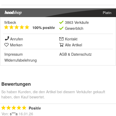
Platin
firlbeck
3863 Verkäufe
100% positiv
Gewerblich
Anrufen
Kontakt
Merken
Alle Artikel
Impressum
AGB
&
Datenschutz
Widerrufsbelehrung
Bewertungen
So haben Kunden, die den Artikel bei diesem Verkäufer gekauft
haben, den Kauf bewertet.
Positiv
Von:
s***a
16.01.26