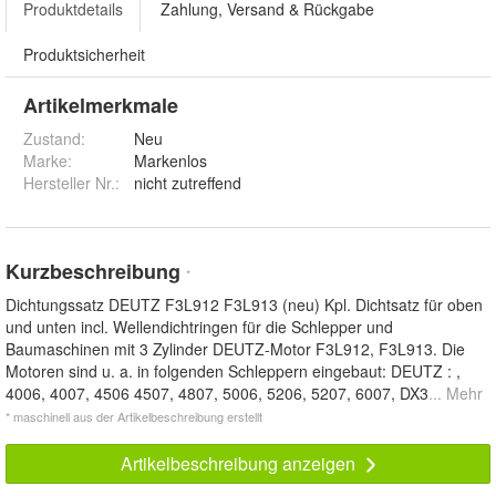
Produktdetails
Zahlung, Versand & Rückgabe
Produktsicherheit
Artikelmerkmale
Zustand:
Neu
Marke:
Markenlos
Hersteller Nr.:
nicht zutreffend
Kurzbeschreibung
*
Dichtungssatz DEUTZ F3L912 F3L913 (neu) Kpl. Dichtsatz für oben
und unten incl. Wellendichtringen für die Schlepper und
Baumaschinen mit 3 Zylinder DEUTZ-Motor F3L912, F3L913. Die
Motoren sind u. a. in folgenden Schleppern eingebaut: DEUTZ : ,
4006, 4007, 4506 4507, 4807, 5006, 5206, 5207, 6007, DX3
... Mehr
* maschinell aus der Artikelbeschreibung erstellt
Artikelbeschreibung anzeigen