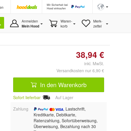
Mit Sicherheit bei
en
Hood einkaufen
Anmelden
Waren-
Merk-
Mein Hood
korb
zettel
38,94 €
inkl. MwSt.
Versandkosten nur 6,90 €
In den Warenkorb
Sofort lieferbar
Auf Lager
Zahlung
, Lastschrift,
Kreditkarte, Debitkarte,
Ratenzahlung, Sofortüberweisung,
Überweisung, Bezahlung nach 30