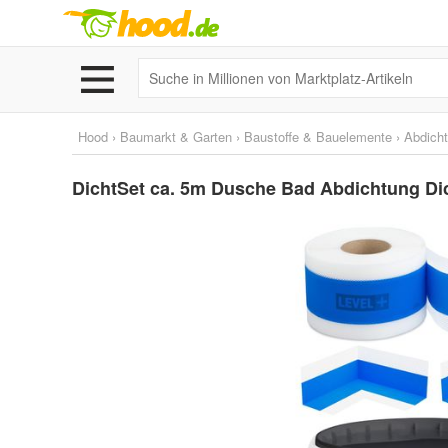
Hood
›
Baumarkt & Garten
›
Baustoffe & Bauelemente
›
Abdich
DichtSet ca. 5m Dusche Bad Abdichtung Dic