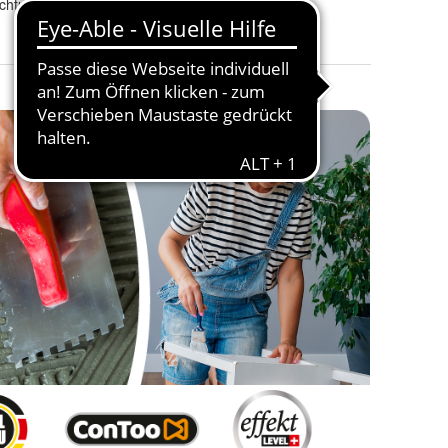
ichtung
Modifizierter Artikel
:
Nein