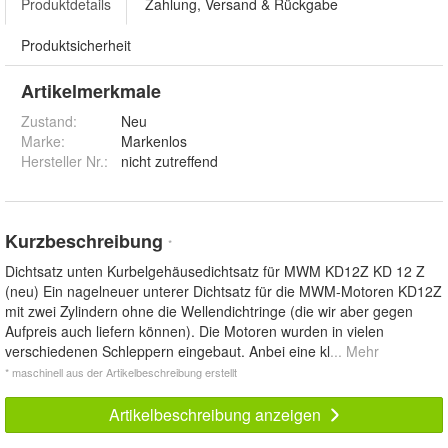
Produktdetails
Zahlung, Versand & Rückgabe
Produktsicherheit
Artikelmerkmale
Zustand:
Neu
Marke:
Markenlos
Hersteller Nr.:
nicht zutreffend
Kurzbeschreibung
*
Dichtsatz unten Kurbelgehäusedichtsatz für MWM KD12Z KD 12 Z
(neu) Ein nagelneuer unterer Dichtsatz für die MWM-Motoren KD12Z
mit zwei Zylindern ohne die Wellendichtringe (die wir aber gegen
Aufpreis auch liefern können). Die Motoren wurden in vielen
verschiedenen Schleppern eingebaut. Anbei eine kl
... Mehr
* maschinell aus der Artikelbeschreibung erstellt
Artikelbeschreibung anzeigen