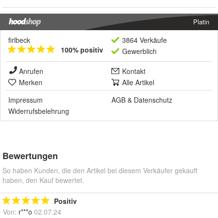
Platin
firlbeck
3864 Verkäufe
100% positiv
Gewerblich
Anrufen
Kontakt
Merken
Alle Artikel
Impressum
AGB
&
Datenschutz
Widerrufsbelehrung
Bewertungen
So haben Kunden, die den Artikel bei diesem Verkäufer gekauft
haben, den Kauf bewertet.
Positiv
Von:
r***o
02.07.24