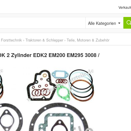
Verkauf
Alle Kategorien
 Forsttechnik
›
Traktoren & Schlepper
›
Teile, Motoren & Zubehör
EDK 2 Zylinder EDK2 EM200 EM295 3008 /