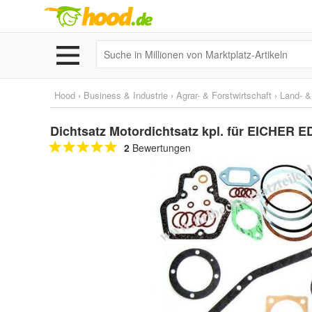
Hood
›
Business & Industrie
›
Agrar- & Forstwirtschaft
›
Land- &
Dichtsatz Motordichtsatz kpl. für EICHER 
2
Bewertungen