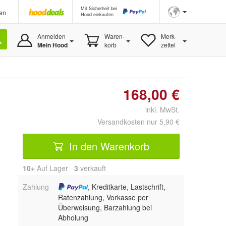
Mit Sicherheit bei
en
Hood einkaufen
Anmelden
Waren-
Merk-
Mein Hood
korb
zettel
168,00 €
inkl. MwSt.
Versandkosten nur 5,90 €
In den Warenkorb
10+
Auf Lager
3
 verkauft
Zahlung
, Kreditkarte, Lastschrift,
Ratenzahlung, Vorkasse per
Überweisung, Barzahlung bei
Abholung