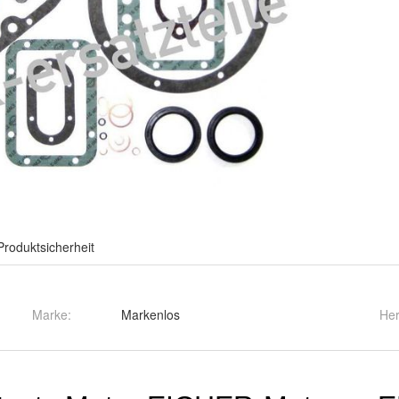
Produktsicherheit
Marke:
Markenlos
Her