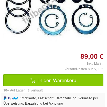
Doppelt antippen zum
vergrößern
89,00 €
inkl. MwSt.
Versandkosten nur 5,90 €
In den Warenkorb
10+
Auf Lager
8
 verkauft
, Kreditkarte, Lastschrift, Ratenzahlung, Vorkasse per
Überweisung, Barzahlung bei Abholung