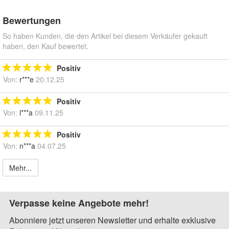
Bewertungen
So haben Kunden, die den Artikel bei diesem Verkäufer gekauft
haben, den Kauf bewertet.
Positiv
Von:
r***e
20.12.25
Positiv
Von:
l***a
09.11.25
Positiv
Von:
n***a
04.07.25
Mehr...
Verpasse keine Angebote mehr!
Abonniere jetzt unseren Newsletter und erhalte exklusive