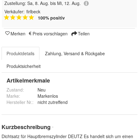
Zustellung:
Sa, 8. Aug. bis Mi, 12. Aug.
Verkäufer:
firlbeck
100% positiv
Merken
Preis vorschlagen
Teilen
Produktdetails
Zahlung, Versand & Rückgabe
Produktsicherheit
Artikelmerkmale
Zustand:
Neu
Marke:
Markenlos
Hersteller Nr.:
nicht zutreffend
Kurzbeschreibung
*
Dichtsatz für Hauptbremszylinder DEUTZ Es handelt sich um einen