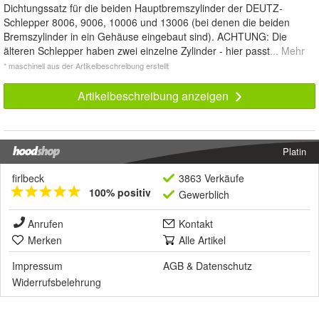
Dichtungssatz für die beiden Hauptbremszylinder der DEUTZ-
Schlepper 8006, 9006, 10006 und 13006 (bei denen die beiden
Bremszylinder in ein Gehäuse eingebaut sind). ACHTUNG: Die
älteren Schlepper haben zwei einzelne Zylinder - hier passt
... Mehr
* maschinell aus der Artikelbeschreibung erstellt
Artikelbeschreibung anzeigen
Platin
firlbeck
3863 Verkäufe
100% positiv
Gewerblich
Anrufen
Kontakt
Merken
Alle Artikel
Impressum
AGB
&
Datenschutz
Widerrufsbelehrung