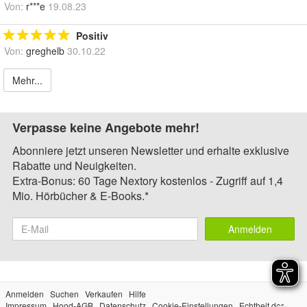
Von:
r***e
19.08.23
Positiv
Von:
greghelb
30.10.22
Mehr...
Verpasse keine Angebote mehr!
Abonniere jetzt unseren Newsletter und erhalte exklusive
Rabatte und Neuigkeiten.
Extra-Bonus: 60 Tage Nextory kostenlos - Zugriff auf 1,4
Mio. Hörbücher & E-Books.*
Anmelden
Anmelden
Suchen
Verkaufen
Hilfe
Impressum
Hood-AGB
Datenschutz
Cookie-Einstellungen
Echtheit der