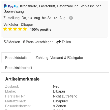
, Kreditkarte, Lastschrift, Ratenzahlung, Vorkasse per
Überweisung
Zustellung:
Do, 13. Aug. bis Sa, 15. Aug.
Verkäufer:
Dibapur
100% positiv
Merken
Preis vorschlagen
Teilen
Produktdetails
Zahlung, Versand & Rückgabe
Produktsicherheit
Artikelmerkmale
Zustand:
Neu
Marke:
Dibapur
Hersteller Nr.:
Nicht zutreffend
Matratzenart
:
Dibapur®
Besonderheiten
:
9 Zonen