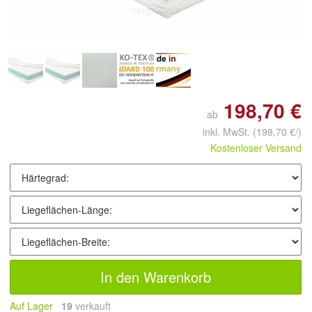
vergrößern
198,70 €
ab
inkl. MwSt.
(198,70 €/)
Kostenloser Versand
In den Warenkorb
Auf Lager
19
 verkauft