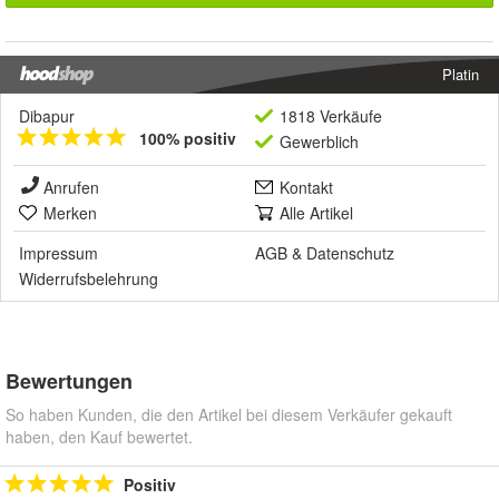
Platin
Dibapur
1818 Verkäufe
100% positiv
Gewerblich
Anrufen
Kontakt
Merken
Alle Artikel
Impressum
AGB
&
Datenschutz
Widerrufsbelehrung
Bewertungen
So haben Kunden, die den Artikel bei diesem Verkäufer gekauft
haben, den Kauf bewertet.
Positiv