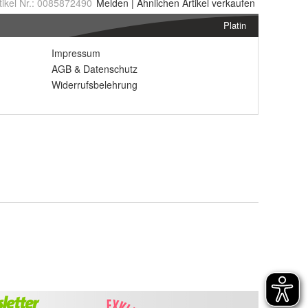
tikel Nr.:
0085872490
Melden
|
Ähnlichen
Artikel verkaufen
Platin
Impressum
AGB
&
Datenschutz
Widerrufsbelehrung