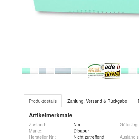
Produktdetails
Zahlung, Versand & Rückgabe
Artikelmerkmale
Zustand:
Neu
Gütesiege
Marke:
Dibapur
Hersteller Nr.:
Nicht zutreffend
Ausländi