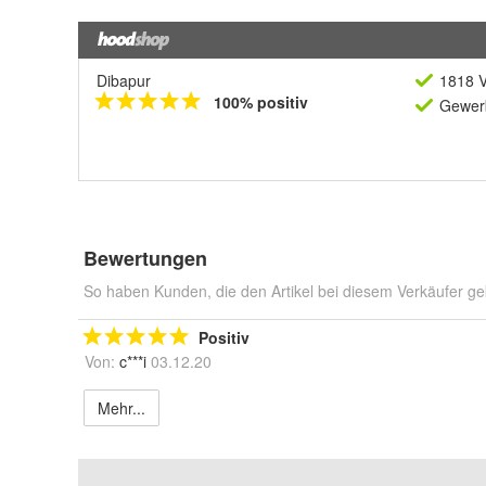
Dibapur
1818 V
100% positiv
Gewerb
Bewertungen
So haben Kunden, die den Artikel bei diesem Verkäufer ge
Positiv
Von:
c***i
03.12.20
Mehr...