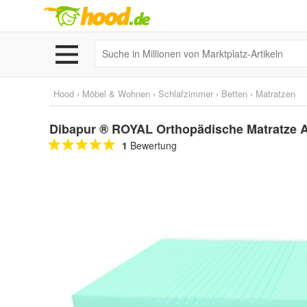
Hood
›
Möbel & Wohnen
›
Schlafzimmer
›
Betten
›
Matratzen
Dibapur ® ROYAL Orthopädische Matratze A
1
Bewertung