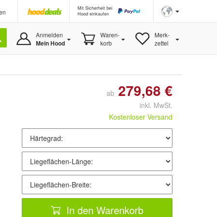
Mit Sicherheit bei
en
Hood einkaufen
Anmelden
Waren-
Merk-
Mein Hood
korb
zettel
279,68 €
ab
inkl. MwSt.
Kostenloser Versand
In den Warenkorb