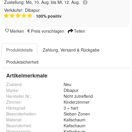
Zustellung:
Mo, 10. Aug. bis Mi, 12. Aug.
Verkäufer:
Dibapur
100% positiv
Merken
Preis vorschlagen
Teilen
Produktdetails
Zahlung, Versand & Rückgabe
Produktsicherheit
Artikelmerkmale
Zustand:
Neu
Marke:
Dibapur
Hersteller Nr.:
Nicht zutreffend
Zimmer
:
Kinderzimmer
Härtegrad
:
3 = hart
Besonderheiten
:
Sieben Zonen
Material
:
Kaltschaum
Besonderheit
:
Kaltschaum
Matratzenart
:
Kaltschaum