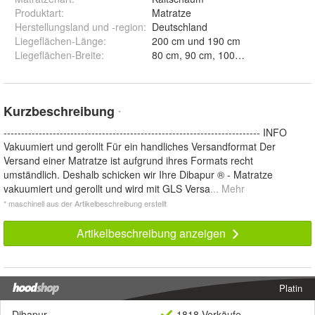
Produktart
:
Matratze
Herstellungsland und -region
:
Deutschland
Liegeflächen-Länge
:
200 cm und 190 cm
Liegeflächen-Breite
:
Kurzbeschreibung
*
------------------------------------------------------------------------- INFO
Vakuumiert und gerollt Für ein handliches Versandformat Der
Versand einer Matratze ist aufgrund ihres Formats recht
umständlich. Deshalb schicken wir Ihre Dibapur ® - Matratze
vakuumiert und gerollt und wird mit GLS Versa
... Mehr
* maschinell aus der Artikelbeschreibung erstellt
Artikelbeschreibung anzeigen
Platin
Dibapur
1818 Verkäufe