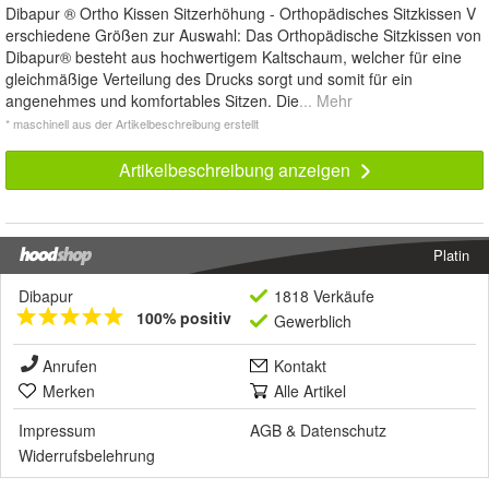
Dibapur ® Ortho Kissen Sitzerhöhung - Orthopädisches Sitzkissen V
erschiedene Größen zur Auswahl: Das Orthopädische Sitzkissen von
Dibapur® besteht aus hochwertigem Kaltschaum, welcher für eine
gleichmäßige Verteilung des Drucks sorgt und somit für ein
angenehmes und komfortables Sitzen. Die
... Mehr
* maschinell aus der Artikelbeschreibung erstellt
Artikelbeschreibung anzeigen
Platin
Dibapur
1818 Verkäufe
100% positiv
Gewerblich
Anrufen
Kontakt
Merken
Alle Artikel
Impressum
AGB
&
Datenschutz
Widerrufsbelehrung