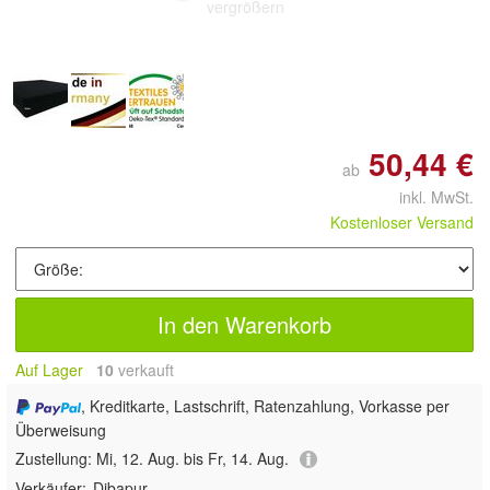
vergrößern
50,44 €
ab
inkl. MwSt.
Kostenloser Versand
In den Warenkorb
Auf Lager
10
 verkauft
, Kreditkarte, Lastschrift, Ratenzahlung, Vorkasse per
Überweisung
Zustellung:
Mi, 12. Aug. bis Fr, 14. Aug.
Verkäufer:
Dibapur