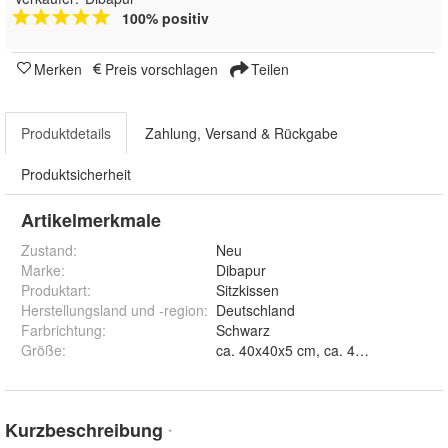
100% positiv
Merken
Preis vorschlagen
Teilen
Produktdetails
Zahlung, Versand & Rückgabe
Produktsicherheit
Artikelmerkmale
Zustand:
Neu
Marke:
Dibapur
Produktart
:
Sitzkissen
Herstellungsland und -region
:
Deutschland
Farbrichtung
:
Schwarz
Größe
:
ca. 40x40x5 cm, ca. 40x40x6 cm, ca
Kurzbeschreibung
*