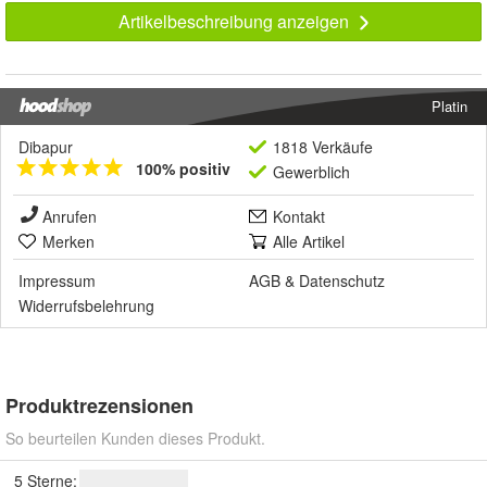
Artikelbeschreibung anzeigen
Platin
Dibapur
1818 Verkäufe
100% positiv
Gewerblich
Anrufen
Kontakt
Merken
Alle Artikel
Impressum
AGB
&
Datenschutz
Widerrufsbelehrung
Produktrezensionen
So beurteilen Kunden dieses Produkt.
5 Sterne: