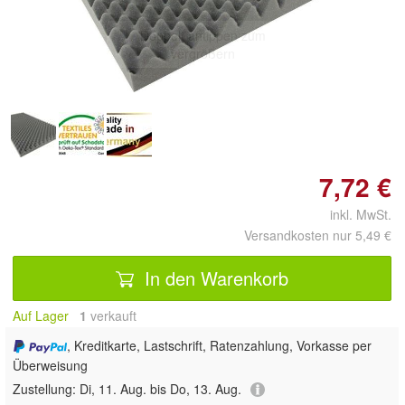
Doppelt antippen zum
vergrößern
7,72 €
inkl. MwSt.
Versandkosten nur 5,49 €
In den Warenkorb
Auf Lager
1
 verkauft
, Kreditkarte, Lastschrift, Ratenzahlung, Vorkasse per
Überweisung
Zustellung:
Di, 11. Aug. bis Do, 13. Aug.