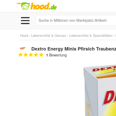
Hood
›
Lebensmittel & Genuss
›
Lebensmittel & Spezialitäten
›
Dextro Energy Minis Pfirsich Trauben
1
Bewertung