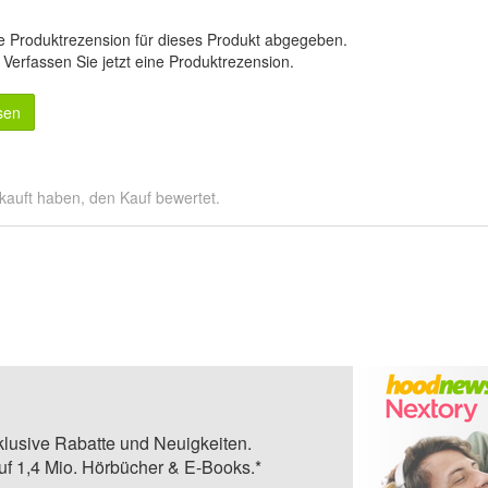
e Produktrezension für dieses Produkt abgegeben.
.
Verfassen Sie jetzt eine Produktrezension
.
sen
kauft haben, den Kauf bewertet.
klusive Rabatte und Neuigkeiten.
auf 1,4 Mio. Hörbücher & E-Books.*