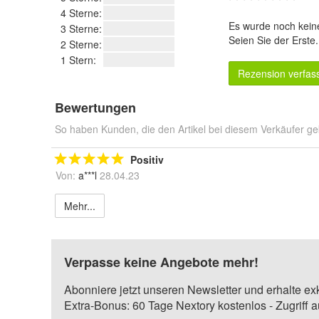
4 Sterne:
Es wurde noch kein
3 Sterne:
Seien Sie der Erste
2 Sterne:
1 Stern:
Rezension verfas
Bewertungen
So haben Kunden, die den Artikel bei diesem Verkäufer ge
Positiv
Von:
a***l
28.04.23
Mehr...
Verpasse keine Angebote mehr!
Abonniere jetzt unseren Newsletter und erhalte ex
Extra-Bonus: 60 Tage Nextory kostenlos - Zugriff 