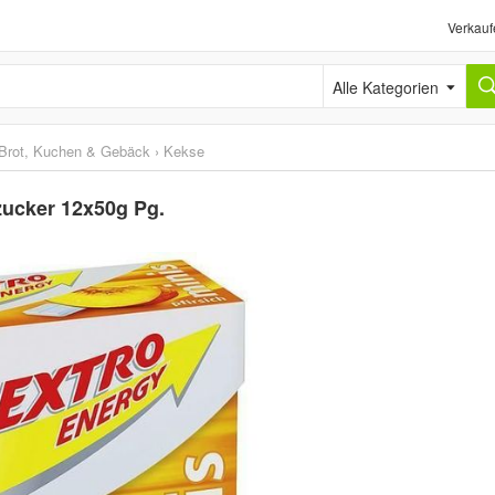
Verkauf
Alle Kategorien
Brot, Kuchen & Gebäck
›
Kekse
zucker 12x50g Pg.