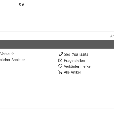
Ar
Verkäufe
094170814454
lich
er Anbieter
Frage stellen
Verkäufer merken
Alle Artikel