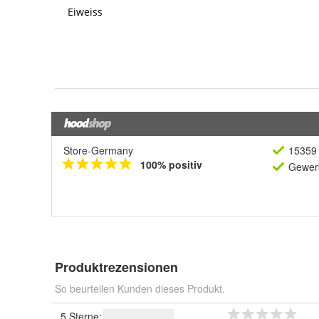
Store-Germany
15359 
100% positiv
Gewerb
Produktrezensionen
So beurteilen Kunden dieses Produkt.
5 Sterne: