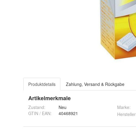
Produktdetails
Zahlung, Versand & Rückgabe
Artikelmerkmale
Zustand:
Neu
Marke:
GTIN / EAN:
40468921
Hersteller