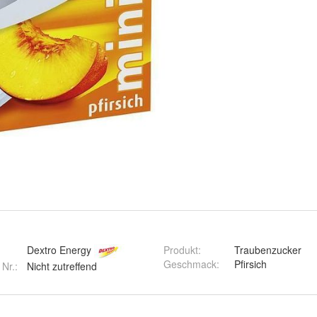
Dextro Energy
Produkt
:
Traubenzucker
Geschmack
:
Pfirsich
 Nr.:
Nicht zutreffend