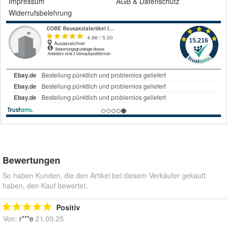
Impressum
AGB
&
Datenschutz
Widerrufsbelehrung
Bewertungen
So haben Kunden, die den Artikel bei diesem Verkäufer gekauft
haben, den Kauf bewertet.
Positiv
Von:
r***e
21.09.25