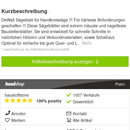
Kurzbeschreibung
*
DeWalt Sägeblatt für Handkreissäge !!! Für härteste Anforderungen
geschaffen !!! Diese Sägeblätter sind extrem robuste und nagelfeste
Baustellenblätter. Sie sind entwickelt für schnelle Schnitte in
natürlichen Hölzern und Verbundmaterialien, sowie Schalhaut.
Optimal für einfache bis gute Quer- und L
... Mehr
* maschinell aus der Artikelbeschreibung erstellt
Artikelbeschreibung anzeigen
Platin
baustoffstore
1057 Verkäufe
100% positiv
Gewerblich
Anrufen
Kontakt
Merken
Alle Artikel