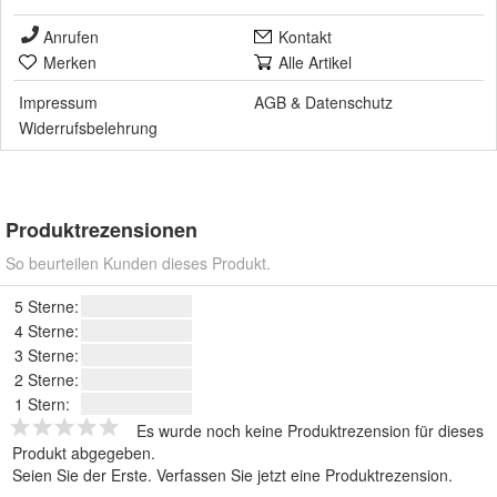
Anrufen
Kontakt
Merken
Alle Artikel
Impressum
AGB
&
Datenschutz
Widerrufsbelehrung
Produktrezensionen
So beurteilen Kunden dieses Produkt.
5 Sterne:
4 Sterne:
3 Sterne:
2 Sterne:
1 Stern:
Es wurde noch keine Produktrezension für dieses
Produkt abgegeben.
Seien Sie der Erste.
Verfassen Sie jetzt eine Produktrezension
.