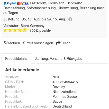
, Lastschrift, Kreditkarte, Debitkarte,
Ratenzahlung, Sofortüberweisung, Überweisung, Bezahlung nach
30 Tagen
Zustellung:
Do, 13. Aug. bis Sa, 15. Aug.
Verkäufer:
Store-Germany
100% positiv
Merken
Preis vorschlagen
Teilen
Produktdetails
Zahlung, Versand & Rückgabe
Artikelmerkmale
Zustand:
Neu
GTIN / EAN:
4006824994415
Marke:
Develey
Hersteller Nr.:
Nicht zutreffend
Produkt
:
Pommes Sauce
Produktart
:
Sauce
Herstellungsland und -region
:
Deutschland