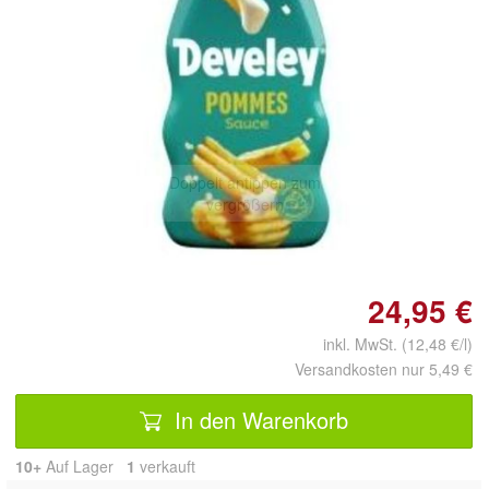
Doppelt antippen zum
vergrößern
24,95 €
inkl. MwSt. (12,48 €/l)
Versandkosten nur 5,49 €
In den Warenkorb
10+
Auf Lager
1
 verkauft