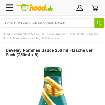
Hood
›
Lebensmittel & Genuss
›
Lebensmittel & Spezialitäten
›
Soßen,
Dips & Marinaden
›
Ketchup & Grillsaucen
Develey Pommes Sauce 250 ml Flasche 8er
Pack (250ml x 8)