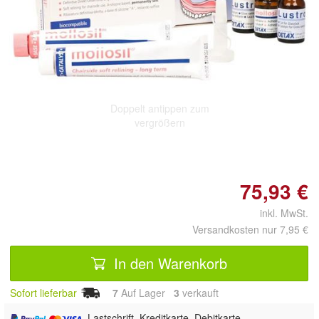
Doppelt antippen zum
vergrößern
75,93 €
inkl. MwSt.
Versandkosten nur 7,95 €
In den Warenkorb
Sofort lieferbar
7
Auf Lager
3
 verkauft
, Lastschrift, Kreditkarte, Debitkarte,