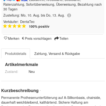
Ratenzahlung, Sofortüberweisung, Überweisung, Bezahlung nach
30 Tagen
Zustellung:
Mo, 10. Aug. bis Do, 13. Aug.
Verkäufer:
DentaTec
100% positiv
Merken
Preis vorschlagen
Teilen
Produktdetails
Zahlung, Versand & Rückgabe
Artikelmerkmale
Zustand:
Neu
Kurzbeschreibung
*
Permanente Prothesenunterfütterung auf A-Silikonbasis, chairside,
dauerhaft weichbleibend, kalthärtend. Sichere Haftung am