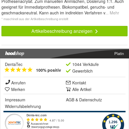
Prothesenacrylat. Zum manuellen Anmischen, Dosierung 1:1. Auch
geeignet für Immediatprothesen. Biokompatibel, geruchs- und
geschmacksneutral. Kann auch im indirekten Verfahren v
... Mehr
* maschinell aus der Artikelbeschreibung erstellt
Artikelbeschreibung anzeigen
Platin
DentaTec
1044 Verkäufe
100% positiv
Gewerblich
Anrufen
Kontakt
Merken
Alle Artikel
Impressum
AGB
&
Datenschutz
Widerrufsbelehrung