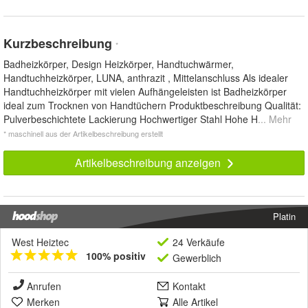
Kurzbeschreibung
*
Badheizkörper, Design Heizkörper, Handtuchwärmer,
Handtuchheizkörper, LUNA, anthrazit , Mittelanschluss Als idealer
Handtuchheizkörper mit vielen Aufhängeleisten ist Badheizkörper
ideal zum Trocknen von Handtüchern Produktbeschreibung Qualität:
Pulverbeschichtete Lackierung Hochwertiger Stahl Hohe H
... Mehr
* maschinell aus der Artikelbeschreibung erstellt
Artikelbeschreibung anzeigen
Platin
West Heiztec
24 Verkäufe
100% positiv
Gewerblich
Anrufen
Kontakt
Merken
Alle Artikel