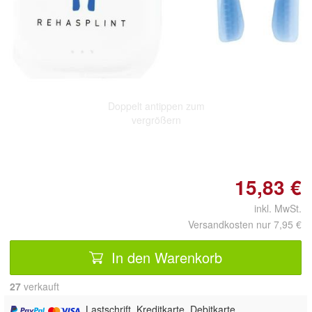
Doppelt antippen zum
vergrößern
15,83 €
inkl. MwSt.
Versandkosten nur 7,95 €
In den Warenkorb
27
 verkauft
, Lastschrift, Kreditkarte, Debitkarte,