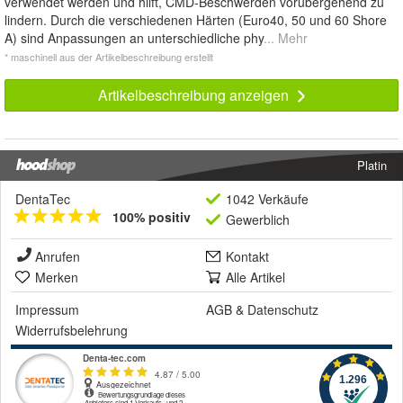
verwendet werden und hilft, CMD-Beschwerden vorübergehend zu
lindern. Durch die verschiedenen Härten (Euro40, 50 und 60 Shore
A) sind Anpassungen an unterschiedliche phy
... Mehr
* maschinell aus der Artikelbeschreibung erstellt
Artikelbeschreibung anzeigen
Platin
DentaTec
1042 Verkäufe
100% positiv
Gewerblich
Anrufen
Kontakt
Merken
Alle Artikel
Impressum
AGB
&
Datenschutz
Widerrufsbelehrung