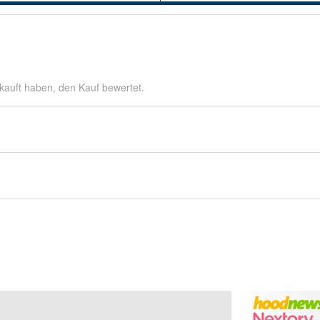
kauft haben, den Kauf bewertet.