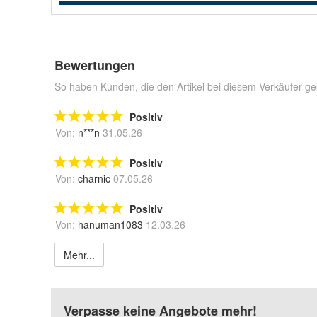
Bewertungen
So haben Kunden, die den Artikel bei diesem Verkäufer ge
Positiv
Von:
n***n
31.05.26
Positiv
Von:
charnic
07.05.26
Positiv
Von:
hanuman1083
12.03.26
Mehr...
Verpasse keine Angebote mehr!