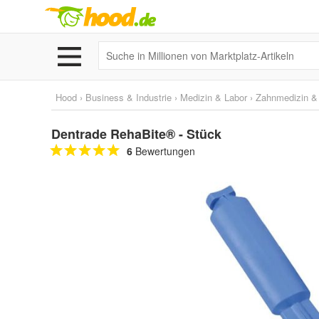
Hood
›
Business & Industrie
›
Medizin & Labor
›
Zahnmedizin & 
Dentrade RehaBite® - Stück
6
Bewertungen