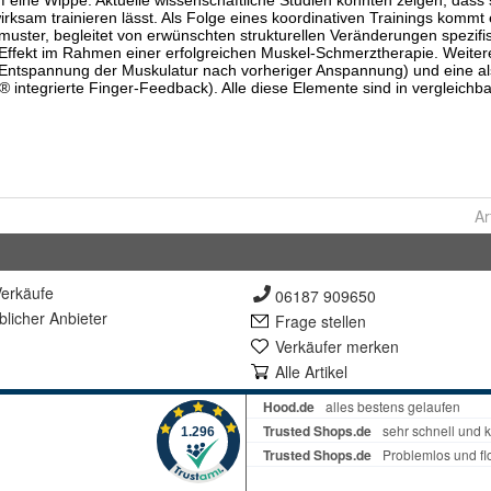
Ar
erkäufe
06187 909650
lich
er Anbieter
Frage stellen
Verkäufer merken
Alle Artikel