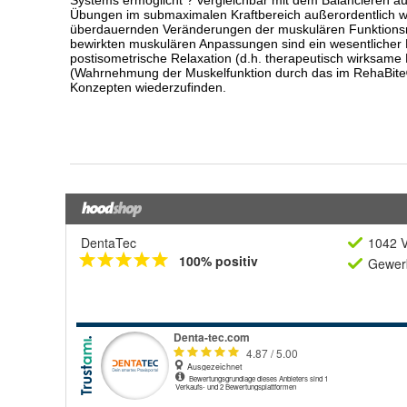
DentaTec
1042 V
100% positiv
Gewerb