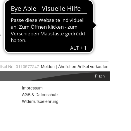
tikel Nr.:
0110577247
Melden
|
Ähnlichen
Artikel verkaufen
Platin
Impressum
AGB
&
Datenschutz
Widerrufsbelehrung