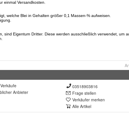
Ar
Verkäufe
03518903816
lich
er Anbieter
Frage stellen
Verkäufer merken
Alle Artikel