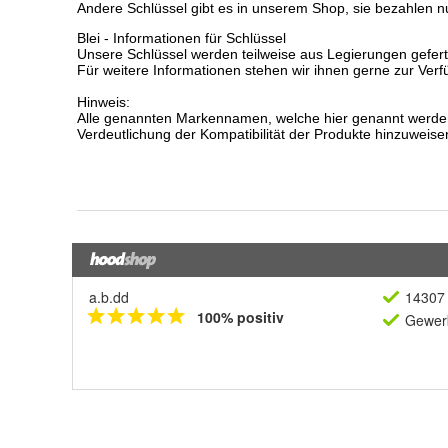
a.b.dd
14307 
100% positiv
Gewerb