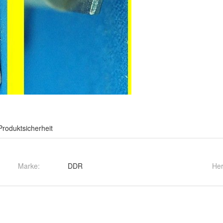
Produktsicherheit
Marke:
DDR
Her