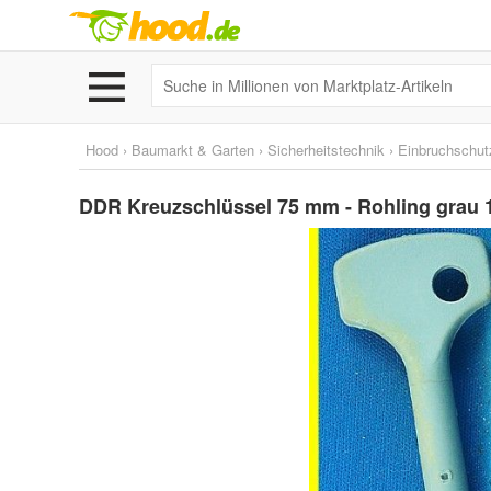
Hood
›
Baumarkt & Garten
›
Sicherheitstechnik
›
Einbruchschut
DDR Kreuzschlüssel 75 mm - Rohling grau 1