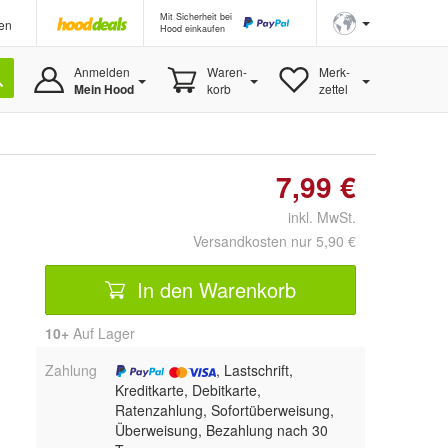
Mit Sicherheit bei
en
Hood einkaufen
Anmelden
Waren-
Merk-
Mein Hood
korb
zettel
7,99 €
inkl. MwSt.
Versandkosten nur 5,90 €
In den Warenkorb
10+
Auf Lager
Zahlung
, Lastschrift,
Kreditkarte, Debitkarte,
Ratenzahlung, Sofortüberweisung,
Überweisung, Bezahlung nach 30