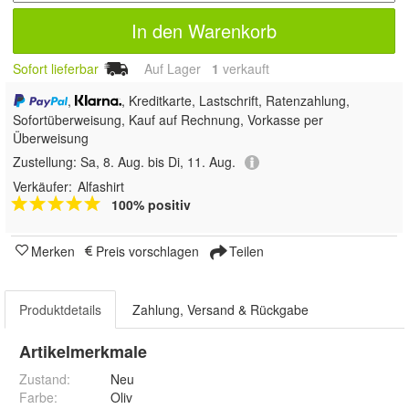
In den Warenkorb
Sofort lieferbar
Auf Lager
1
 verkauft
,
, Kreditkarte, Lastschrift, Ratenzahlung,
Sofortüberweisung,
Kauf auf Rechnung, Vorkasse per
Überweisung
Zustellung:
Sa, 8. Aug. bis Di, 11. Aug.
Verkäufer:
Alfashirt
100% positiv
Merken
Preis vorschlagen
Teilen
Produktdetails
Zahlung, Versand & Rückgabe
Artikelmerkmale
Zustand:
Neu
Farbe
:
Oliv