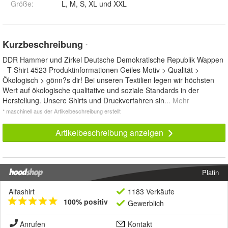
Größe
:
L, M, S, XL und XXL
Kurzbeschreibung
*
DDR Hammer und Zirkel Deutsche Demokratische Republik Wappen
- T Shirt 4523 Produktinformationen Geiles Motiv > Qualität >
Ökologisch > gönn?s dir! Bei unseren Textilien legen wir höchsten
Wert auf ökologische qualitative und soziale Standards in der
Herstellung. Unsere Shirts und Druckverfahren sin
... Mehr
* maschinell aus der Artikelbeschreibung erstellt
Artikelbeschreibung anzeigen
Platin
Alfashirt
1183 Verkäufe
100% positiv
Gewerblich
Anrufen
Kontakt