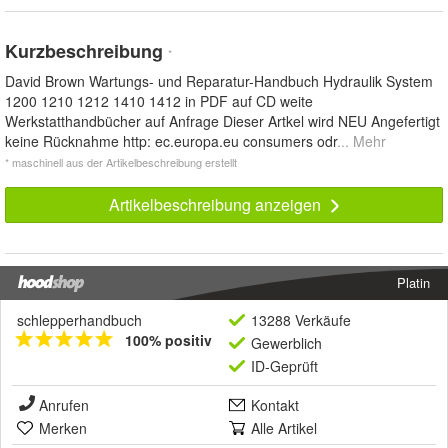
Kurzbeschreibung
*
David Brown Wartungs- und Reparatur-Handbuch Hydraulik System
1200 1210 1212 1410 1412 in PDF auf CD weite
Werkstatthandbücher auf Anfrage Dieser Artkel wird NEU Angefertigt
keine Rücknahme http: ec.europa.eu consumers odr
... Mehr
* maschinell aus der Artikelbeschreibung erstellt
Artikelbeschreibung anzeigen
Platin
schlepperhandbuch
13288 Verkäufe
100% positiv
Gewerblich
ID-Geprüft
Anrufen
Kontakt
Merken
Alle Artikel