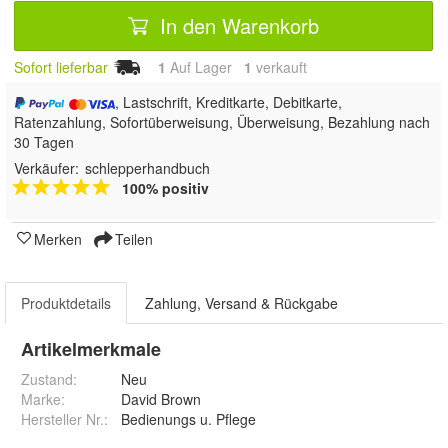
In den Warenkorb
Sofort lieferbar
1
Auf Lager
1
 verkauft
, Lastschrift, Kreditkarte, Debitkarte,
Ratenzahlung, Sofortüberweisung, Überweisung, Bezahlung nach
30 Tagen
Verkäufer:
schlepperhandbuch
100% positiv
Merken
Teilen
Produktdetails
Zahlung, Versand & Rückgabe
Artikelmerkmale
Zustand:
Neu
Marke:
David Brown
Hersteller Nr.:
Bedienungs u. Pflege