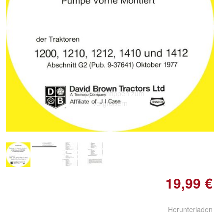
Doppelt antippen zum
vergrößern
19,99 €
Herunterladen