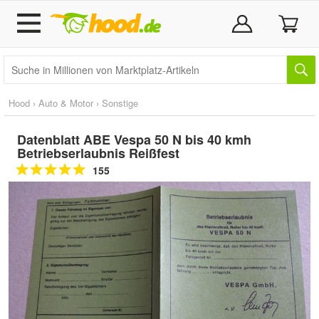
Hood
›
Auto & Motor
›
Sonstige
Datenblatt ABE Vespa 50 N bis 40 kmh
Betriebserlaubnis Reißfest
155