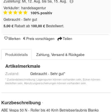
Zustellung:
Mi, 12. Aug. bis Sa, 15. Aug.
Verkäufer:
handelsagentur
100% positiv
Gebraucht - Sehr gut
5,00 €
Rabatt ab
100,00 €
Bestellwert.
Merken
Preis vorschlagen
Teilen
Produktdetails
Zahlung, Versand & Rückgabe
Artikelmerkmale
Zustand:
Gebraucht - Sehr gut*
* Zustandsbeschreibung: Lagerspuren können vorhanden sein, Ecken können
bestoßen sein, Abnutzungserscheinungen können vorhanden sein.
Kurzbeschreibung
*
ABE Vespa 50 N - Roller bis 40 Kmh Betriebserlaubnis Blanko