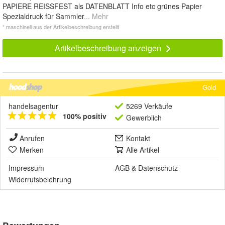
PAPIERE REISSFEST als DATENBLATT Info etc grünes Papier
Spezialdruck für Sammler
... Mehr
* maschinell aus der Artikelbeschreibung erstellt
Artikelbeschreibung anzeigen
Gold
handelsagentur
5269 Verkäufe
100% positiv
Gewerblich
Anrufen
Kontakt
Merken
Alle Artikel
Impressum
AGB
&
Datenschutz
Widerrufsbelehrung