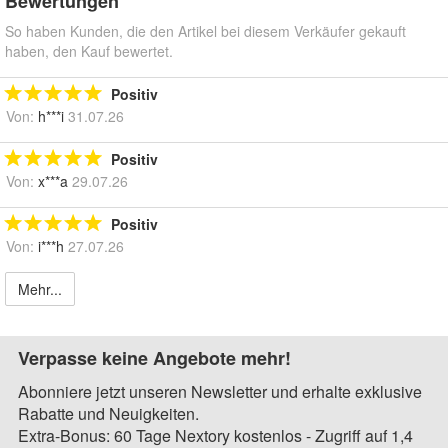
Bewertungen
So haben Kunden, die den Artikel bei diesem Verkäufer gekauft
haben, den Kauf bewertet.
Positiv
Von:
h***i
31.07.26
Positiv
Von:
x***a
29.07.26
Positiv
Von:
i***h
27.07.26
Mehr...
Verpasse keine Angebote mehr!
Abonniere jetzt unseren Newsletter und erhalte exklusive
Rabatte und Neuigkeiten.
Extra-Bonus: 60 Tage Nextory kostenlos - Zugriff auf 1,4