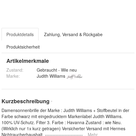
Produktdetails
Zahlung, Versand & Rückgabe
Produktsicherheit
Artikelmerkmale
Zustand:
Gebraucht - Wie neu
Marke:
Judith Williams
Kurzbeschreibung
*
Damensonnenbrille der Marke : Judith Williams + Stoffbeutel in der
Farbe schwarz mit eingedrucktem Markenlabel Judith Williams.
100% UV-Schutz. Filter 3. Farbe : Havanna Zustand : wie Neu.
(Wirklich nur 1x kurz getragen) Versicherter Versand mit Hermes
Nichtraucherhaushalt. -------------------------
... Mehr