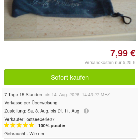
Doppelt antippen zum
vergrößern
7,99 €
Versandkosten nur 5,25 €
Sofort kaufen
7 Tage 15 Stunden
bis 14. Aug. 2026, 14:43:27 MEZ
Vorkasse per Überweisung
Zustellung:
Sa, 8. Aug. bis Di, 11. Aug.
Verkäufer:
ostseeperle27
100% positiv
Gebraucht - Wie neu