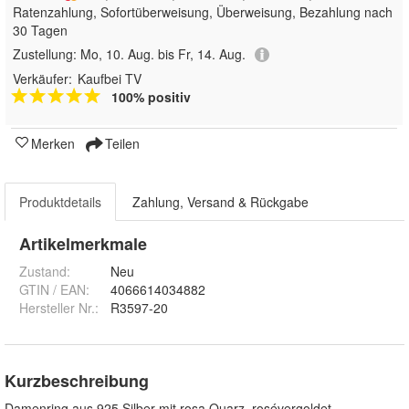
Ratenzahlung, Sofortüberweisung, Überweisung, Bezahlung nach
30 Tagen
Zustellung:
Mo, 10. Aug. bis Fr, 14. Aug.
Verkäufer:
Kaufbei TV
100% positiv
Merken
Teilen
Produktdetails
Zahlung, Versand & Rückgabe
Artikelmerkmale
Zustand:
Neu
GTIN / EAN:
4066614034882
Hersteller Nr.:
R3597-20
Kurzbeschreibung
Damenring aus 925 Silber mit rosa Quarz, rosévergoldet