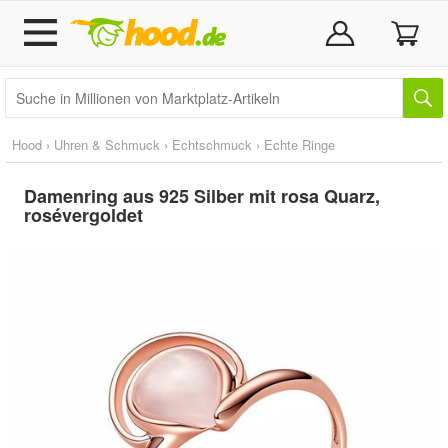
Hood
›
Uhren & Schmuck
›
Echtschmuck
›
Echte Ringe
Damenring aus 925 Silber mit rosa Quarz,
rosévergoldet