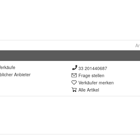
Ar
erkäufe
33 201440687
lich
er Anbieter
Frage stellen
Verkäufer merken
Alle Artikel