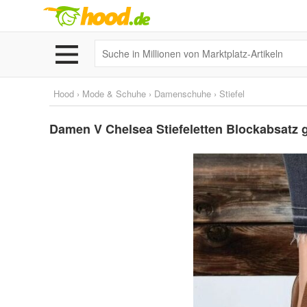
Hood
›
Mode & Schuhe
›
Damenschuhe
›
Stiefel
Damen V Chelsea Stiefeletten Blockabsatz g