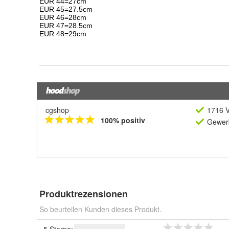
cgshop
1716 V
100% positiv
Gewerb
Produktrezensionen
So beurteilen Kunden dieses Produkt.