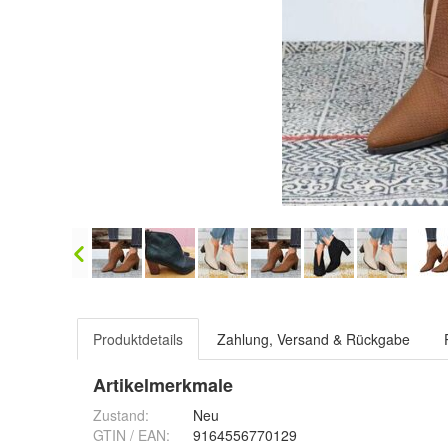
Produktdetails
Zahlung, Versand & Rückgabe
Artikelmerkmale
Zustand:
Neu
GTIN / EAN:
9164556770129