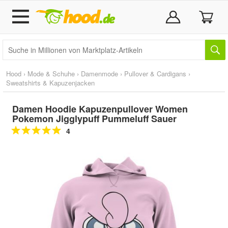
Hood
›
Mode & Schuhe
›
Damenmode
›
Pullover & Cardigans
›
Sweatshirts & Kapuzenjacken
Damen Hoodie Kapuzenpullover Women
Pokemon Jigglypuff Pummeluff Sauer
4