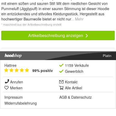
mit einem süßen und sauren Stil! Mit dem niedlichen Gesicht von
Pummeluff (Jigglypuff) in einer sauren Stimmung ist dieser Hoodie
ein entzückendes und stilvolles Kleidungsstück. Hergestellt aus
hochwertiger Baumwolle bietet er nicht nur
... Mehr
* maschinell aus der Artikelbeschreibung erstellt
Artikelbeschreibung anzeigen
Platin
Hattree
1159 Verkäufe
99% positiv
Gewerblich
Anrufen
Kontakt
Merken
Alle Artikel
Impressum
AGB
&
Datenschutz
Widerrufsbelehrung