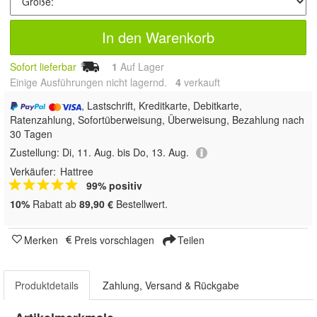
In den Warenkorb
Sofort lieferbar
1
Auf Lager
Einige Ausführungen nicht lagernd.
4
 verkauft
, Lastschrift, Kreditkarte, Debitkarte,
Ratenzahlung, Sofortüberweisung, Überweisung, Bezahlung nach
30 Tagen
Zustellung:
Di, 11. Aug. bis Do, 13. Aug.
Verkäufer:
Hattree
99% positiv
10%
Rabatt ab
89,90 €
Bestellwert.
Merken
Preis vorschlagen
Teilen
Produktdetails
Zahlung, Versand & Rückgabe