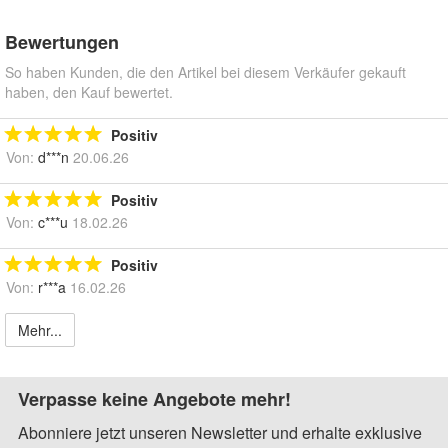
Bewertungen
So haben Kunden, die den Artikel bei diesem Verkäufer gekauft
haben, den Kauf bewertet.
Positiv
Von:
d***n
20.06.26
Positiv
Von:
c***u
18.02.26
Positiv
Von:
r***a
16.02.26
Mehr...
Verpasse keine Angebote mehr!
Abonniere jetzt unseren Newsletter und erhalte exklusive