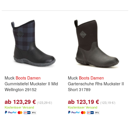
Muck
Boots
Damen
Muck
Boots
Damen
Gummistiefel Muckster II Mid
Gartenschuhe Rhs Muckster II
Wellington 29152
Short 31789
ab 123,29 €
ab 123,19 €
(123,29 €/)
(123,19 €/)
Kostenloser Versand
Kostenloser Versand