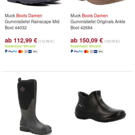
Muck
Boots
Damen
Muck
Boots
Damen
Gummistiefel Rainscape Mid
Gummistiefel Originals Ankle
Boot 44032
Boot 42684
ab 112,99 €
ab 150,09 €
(112,99 €/)
(150,09 €/)
Kostenloser Versand
Kostenloser Versand