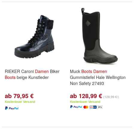
RIEKER Caroni
Damen
Biker
Muck
Boots
Damen
Boots
beige Kunstleder
Gummistiefel Hale Wellington
Non Safety 27493
ab 79,95 €
ab 128,99 €
(128,99 €/)
Kostenloser Versand
Kostenloser Versand