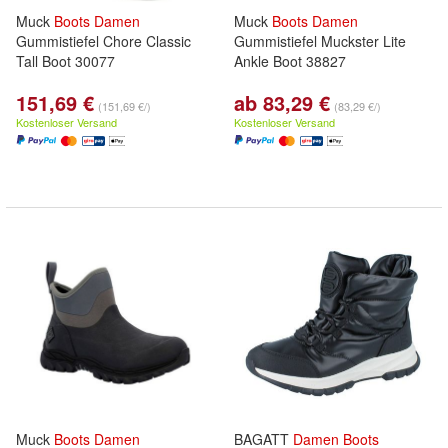
Muck
Boots
Damen
Muck
Boots
Damen
Gummistiefel Chore Classic
Gummistiefel Muckster Lite
Tall Boot 30077
Ankle Boot 38827
151,69 €
ab 83,29 €
(151,69 €/)
(83,29 €/)
Kostenloser Versand
Kostenloser Versand
Muck
Boots
Damen
BAGATT
Damen
Boots