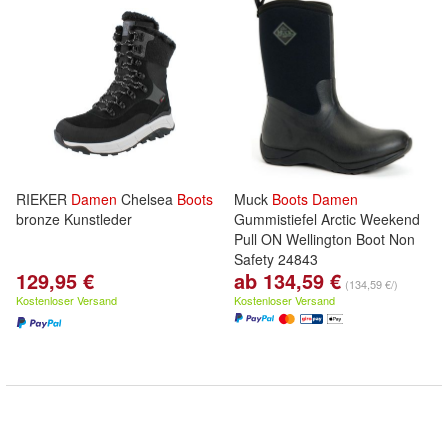
RIEKER
Damen
Chelsea
Boots
Muck
Boots
Damen
bronze Kunstleder
Gummistiefel Arctic Weekend
Pull ON Wellington Boot Non
Safety 24843
129,95 €
ab 134,59 €
(134,59 €/)
Kostenloser Versand
Kostenloser Versand