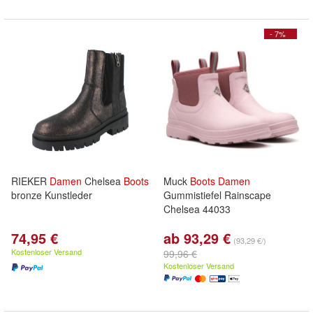
- 7%
RIEKER
Damen
Chelsea
Boots
Muck
Boots
Damen
bronze Kunstleder
Gummistiefel Rainscape
Chelsea 44033
74,95 €
ab 93,29 €
(93,29 €/)
Kostenloser Versand
99,96 €
Kostenloser Versand