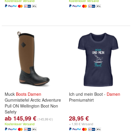
Kostenloser Versand
Kostenloser Versand
Muck
Boots
Damen
Ich und mein Boot -
Damen
Gummistiefel Arctic Adventure
Premiumshirt
Pull ON Wellington Boot Non
Safety
ab 145,99 €
28,95 €
(145,99 €/)
Kostenloser Versand
+ 1,90 € Versand