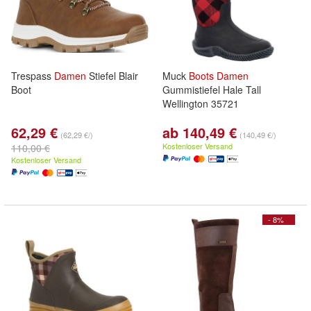
Trespass
Damen
Stiefel Blair
Muck
Boots
Damen
Boot
Gummistiefel Hale Tall
Wellington 35721
62,29 €
ab 140,49 €
(62,29 €/)
(140,49 €/)
Kostenloser Versand
110,00 €
Kostenloser Versand
- 8%