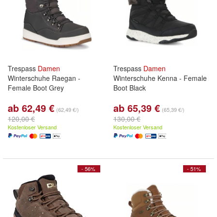
Trespass
Damen
Trespass
Damen
Winterschuhe Raegan -
Winterschuhe Kenna - Female
Female Boot Grey
Boot Black
ab 62,49 €
ab 65,39 €
(62,49 €/)
(65,39 €/)
120,00 €
130,00 €
Kostenloser Versand
Kostenloser Versand
- 56%
- 51%