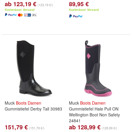
ab 123,19 €
89,95 €
(123,19 €/)
Kostenloser Versand
Kostenloser Versand
Muck
Boots
Damen
Muck
Boots
Damen
Gummistiefel Derby Tall 30983
Gummistiefel Hale Pull ON
Wellington Boot Non Safety
24841
151,79 €
ab 128,99 €
(151,79 €/)
(128,99 €/)