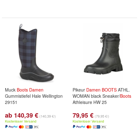
Muck
Boots
Damen
Pikeur
Damen
BOOTS
ATHL.
Gummistiefel Hale Wellington
WOMAN black Sneaker/
Boots
29151
Athleisure HW 25
ab 140,39 €
79,95 €
(140,39 €/)
(79,95 €/)
Kostenloser Versand
Kostenloser Versand