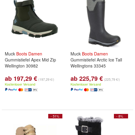
Muck
Boots
Damen
Muck
Boots
Damen
Gummistiefel Apex Mid Zip
Gummistiefel Arctic Ice Tall
Wellington 30982
Wellingtons 33345
ab 197,29 €
ab 225,79 €
(197,29 €/)
(225,79 €/)
Kostenloser Versand
Kostenloser Versand
- 51%
- 8%