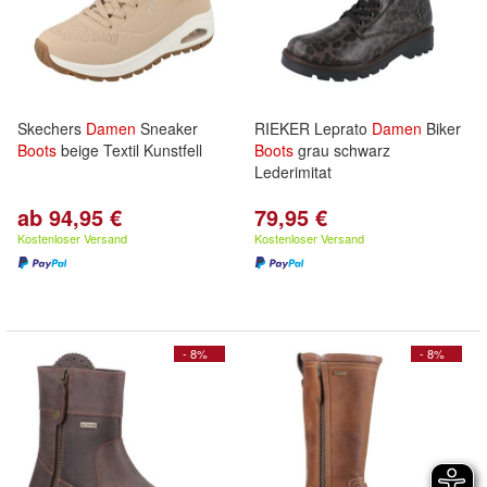
Skechers
Damen
Sneaker
RIEKER Leprato
Damen
Biker
Boots
beige Textil Kunstfell
Boots
grau schwarz
Lederimitat
ab 94,95 €
79,95 €
Kostenloser Versand
Kostenloser Versand
- 8%
- 8%