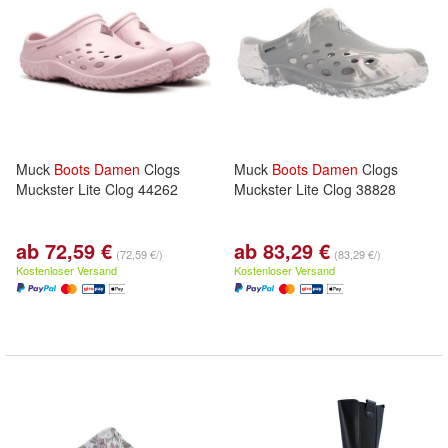
Muck
Boots
Damen
Clogs
Muck
Boots
Damen
Clogs
Muckster Lite Clog 44262
Muckster Lite Clog 38828
ab 72,59 €
ab 83,29 €
(72,59 €/)
(83,29 €/)
Kostenloser Versand
Kostenloser Versand