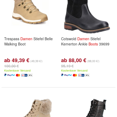
Trespass
Damen
Stiefel Belle
Cotswold
Damen
Stiefel
Walking Boot
Kemerton Ankle
Boots
39699
ab 49,39 €
ab 88,00 €
(49,39 €/)
(88,00 €/)
100,00 €
95,19 €
Kostenloser Versand
Kostenloser Versand