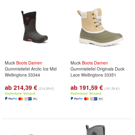
Muck
Boots
Damen
Muck
Boots
Damen
Gummistiefel Arctic Ice Mid
Gummistiefel Originals Duck
Wellingtons 33344
Lace Wellingtons 33351
ab 214,39 €
ab 191,59 €
(214,39 €/)
(191,59 €/)
Kostenloser Versand
Kostenloser Versand