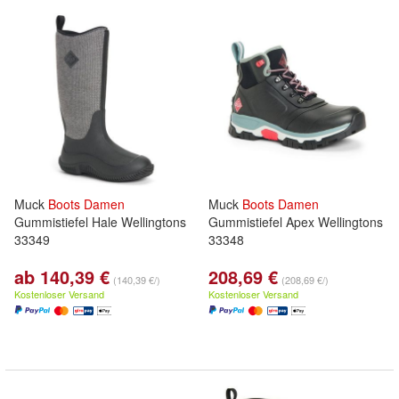
Muck
Boots
Damen
Muck
Boots
Damen
Gummistiefel Hale Wellingtons
Gummistiefel Apex Wellingtons
33349
33348
ab 140,39 €
208,69 €
(140,39 €/)
(208,69 €/)
Kostenloser Versand
Kostenloser Versand