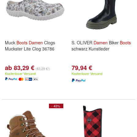
Muck
Boots
Damen
Clogs
S. OLIVER
Damen
Biker
Boots
Muckster Lite Clog 36786
schwarz Kunstleder
ab 83,29 €
79,94 €
(83,29 €/)
Kostenloser Versand
Kostenloser Versand
- 43%