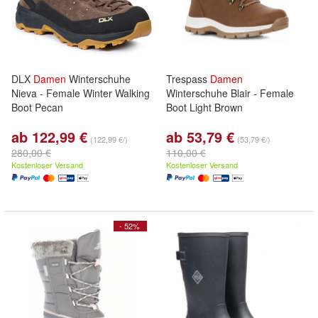
DLX
Damen
Winterschuhe
Trespass
Damen
Nieva - Female Winter Walking
Winterschuhe Blair - Female
Boot Pecan
Boot Light Brown
ab 122,99 €
ab 53,79 €
(122,99 €/)
(53,79 €/)
280,00 €
110,00 €
Kostenloser Versand
Kostenloser Versand
- 52%