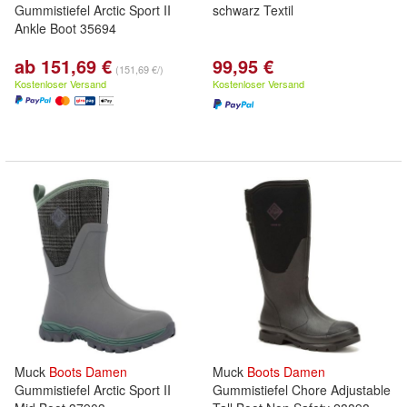
Gummistiefel Arctic Sport II
schwarz Textil
Ankle Boot 35694
ab 151,69 €
99,95 €
(151,69 €/)
Kostenloser Versand
Kostenloser Versand
Muck
Boots
Damen
Muck
Boots
Damen
Gummistiefel Arctic Sport II
Gummistiefel Chore Adjustable