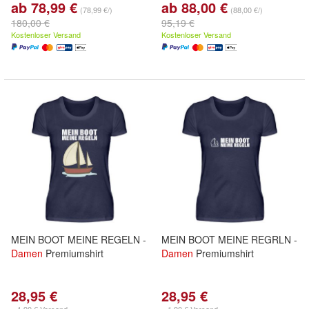
ab 78,99 €
ab 88,00 €
(78,99 €/)
(88,00 €/)
180,00 €
95,19 €
Kostenloser Versand
Kostenloser Versand
MEIN BOOT MEINE REGELN -
MEIN BOOT MEINE REGRLN -
Damen
Premiumshirt
Damen
Premiumshirt
28,95 €
28,95 €