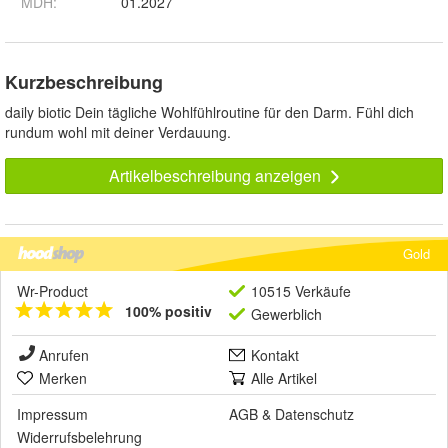
MDH
:
01.2027
Kurzbeschreibung
daily biotic Dein tägliche Wohlfühlroutine für den Darm. Fühl dich
rundum wohl mit deiner Verdauung.
Artikelbeschreibung anzeigen
Gold
Wr-Product
10515 Verkäufe
100% positiv
Gewerblich
Anrufen
Kontakt
Merken
Alle Artikel
Impressum
AGB
&
Datenschutz
Widerrufsbelehrung