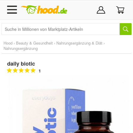
Hood
›
Beauty & Gesundheit
›
Nahrungsergänzung & Diät
›
Nahrungsergänzung
daily biotic
1