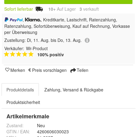
Sofort lieferbar
10+
Auf Lager
3
 verkauft
,
, Kreditkarte, Lastschrift, Ratenzahlung,
Ratenzahlung, Sofortüberweisung,
Kauf auf Rechnung, Vorkasse
per Überweisung
Zustellung:
Di, 11. Aug. bis Do, 13. Aug.
Verkäufer:
Wr-Product
100% positiv
Merken
Preis vorschlagen
Teilen
Produktdetails
Zahlung, Versand & Rückgabe
Produktsicherheit
Artikelmerkmale
Zustand:
Neu
GTIN / EAN:
4260606030023