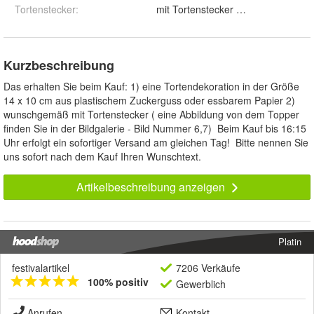
Tortenstecker
:
mit Tortenstecker und ohne
Kurzbeschreibung
Das erhalten Sie beim Kauf: 1) eine Tortendekoration in der Größe
14 x 10 cm aus plastischem Zuckerguss oder essbarem Papier 2)
wunschgemäß mit Tortenstecker ( eine Abbildung von dem Topper
finden Sie in der Bildgalerie - Bild Nummer 6,7) Beim Kauf bis 16:15
Uhr erfolgt ein sofortiger Versand am gleichen Tag! Bitte nennen Sie
uns sofort nach dem Kauf Ihren Wunschtext.
Artikelbeschreibung anzeigen
Platin
festivalartikel
7206 Verkäufe
100% positiv
Gewerblich
Anrufen
Kontakt