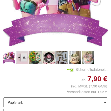
Doppelt antippen zum
vergrößern
Sicherheitsdatenblatt
7,90 €
ab
inkl. MwSt.
(7,90 €/Stk)
Versandkosten nur 1,95 €