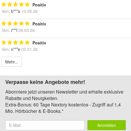
Positiv
Von:
b***a
10.05.26
Positiv
Von:
i***l
09.03.26
Positiv
Von:
n***e
02.01.26
Mehr...
Verpasse keine Angebote mehr!
Abonniere jetzt unseren Newsletter und erhalte exklusive
Rabatte und Neuigkeiten.
Extra-Bonus: 60 Tage Nextory kostenlos - Zugriff auf 1,4
Mio. Hörbücher & E-Books.*
Anmelden