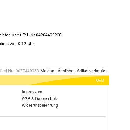
tikel Nr.:
0077449958
Melden
|
Ähnlichen
Artikel verkaufen
Gold
Impressum
AGB
&
Datenschutz
Widerrufsbelehrung