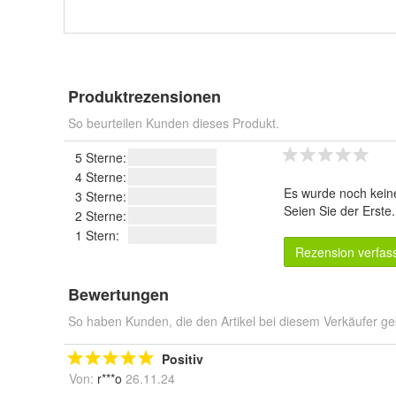
Produktrezensionen
So beurteilen Kunden dieses Produkt.
5 Sterne:
4 Sterne:
Es wurde noch kein
3 Sterne:
Seien Sie der Erste
2 Sterne:
1 Stern:
Rezension verfas
Bewertungen
So haben Kunden, die den Artikel bei diesem Verkäufer ge
Positiv
Von:
r***o
26.11.24