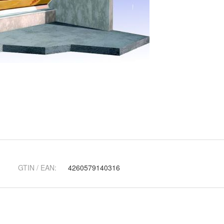
GTIN / EAN:
4260579140316