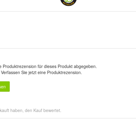
e Produktrezension für dieses Produkt abgegeben.
.
Verfassen Sie jetzt eine Produktrezension
.
sen
kauft haben, den Kauf bewertet.