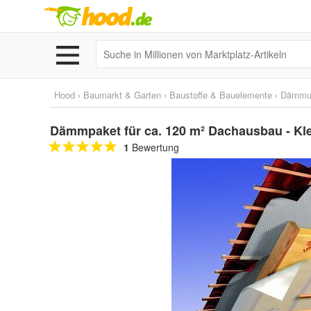
Hood
›
Baumarkt & Garten
›
Baustoffe & Bauelemente
›
Dämmu
Dämmpaket für ca. 120 m² Dachausbau - K
1
Bewertung