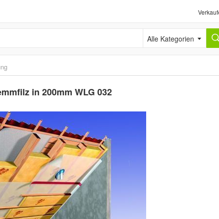
Verkauf
Alle Kategorien
ng
lemmfilz in 200mm WLG 032