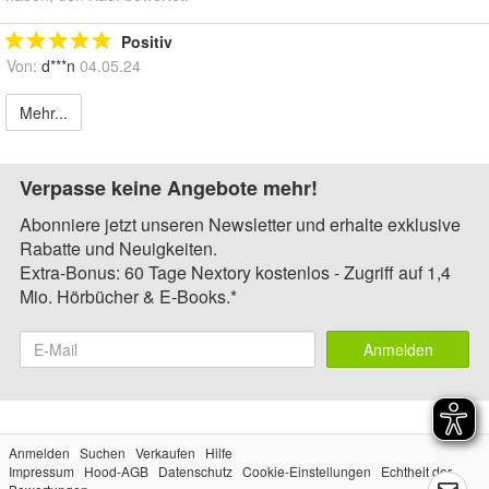
Positiv
Von:
d***n
04.05.24
Mehr...
Verpasse keine Angebote mehr!
Abonniere jetzt unseren Newsletter und erhalte exklusive
Rabatte und Neuigkeiten.
Extra-Bonus: 60 Tage Nextory kostenlos - Zugriff auf 1,4
Mio. Hörbücher & E-Books.*
Anmelden
Anmelden
Suchen
Verkaufen
Hilfe
Impressum
Hood-AGB
Datenschutz
Cookie-Einstellungen
Echtheit der