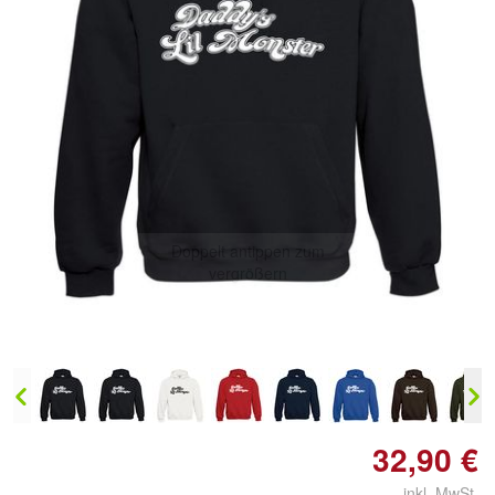
Doppelt antippen zum
vergrößern
32,90 €
inkl. MwSt.