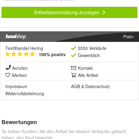
Artikelbeschreibung anzeigen
Platin
Textilhandel Hering
5550 Verkäufe
100% positiv
Gewerblich
Anrufen
Kontakt
Merken
Alle Artikel
Impressum
AGB
&
Datenschutz
Widerrufsbelehrung
Bewertungen
So haben Kunden, die den Artikel bei diesem Verkäufer gekauft
haben, den Kauf bewertet.