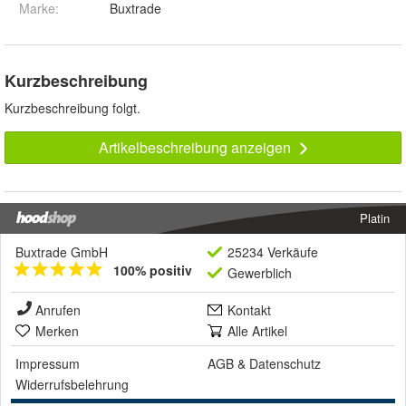
Marke:
Buxtrade
Kurzbeschreibung
Kurzbeschreibung folgt.
Artikelbeschreibung anzeigen
Platin
Buxtrade GmbH
25234 Verkäufe
100% positiv
Gewerblich
Anrufen
Kontakt
Merken
Alle Artikel
Impressum
AGB
&
Datenschutz
Widerrufsbelehrung