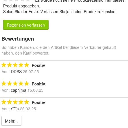
Es wurde noch keine Produktrezension für dieses
Produkt abgegeben.
Seien Sie der Erste.
Verfassen Sie jetzt eine Produktrezension
.
Rezension verfassen
Bewertungen
So haben Kunden, die den Artikel bei diesem Verkäufer gekauft
haben, den Kauf bewertet.
Positiv
Von:
DDSS
25.07.25
Positiv
Von:
caphima
15.06.25
Positiv
Von:
r***a
26.03.25
Mehr...