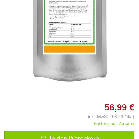
Doppelt antippen zum
vergrößern
56,99 €
inkl. MwSt. (56,99 €/kg)
Kostenloser Versand
In den Warenkorb