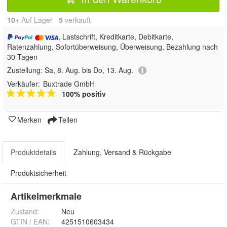
10+
Auf Lager
5
 verkauft
, Lastschrift, Kreditkarte, Debitkarte,
Ratenzahlung, Sofortüberweisung, Überweisung, Bezahlung nach
30 Tagen
Zustellung:
Sa, 8. Aug. bis Do, 13. Aug.
Verkäufer:
Buxtrade GmbH
100% positiv
Merken
Teilen
Produktdetails
Zahlung, Versand & Rückgabe
Produktsicherheit
Artikelmerkmale
Zustand:
Neu
GTIN / EAN:
4251510603434