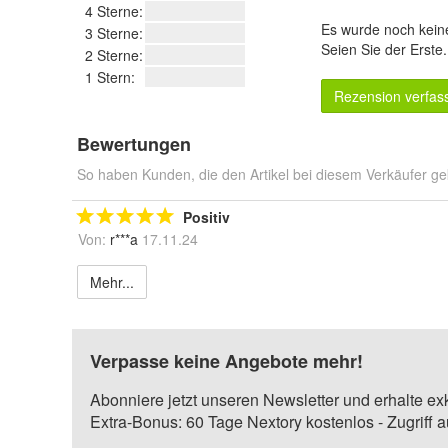
4 Sterne:
Es wurde noch kein
3 Sterne:
Seien Sie der Erste
2 Sterne:
1 Stern:
Rezension verfas
Bewertungen
So haben Kunden, die den Artikel bei diesem Verkäufer ge
Positiv
Von:
r***a
17.11.24
Mehr...
Verpasse keine Angebote mehr!
Abonniere jetzt unseren Newsletter und erhalte ex
Extra-Bonus: 60 Tage Nextory kostenlos - Zugriff 