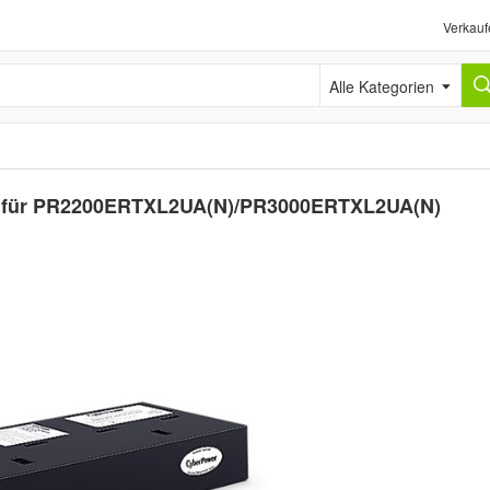
Verkauf
Alle Kategorien
y für PR2200ERTXL2UA(N)/PR3000ERTXL2UA(N)