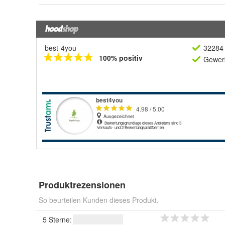
best-4you
32284 
100% positiv
Gewerb
Produktrezensionen
So beurteilen Kunden dieses Produkt.
5 Sterne: