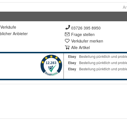
Ar
Verkäufe
03726 395 8950
lich
er Anbieter
Frage stellen
Verkäufer merken
Alle Artikel