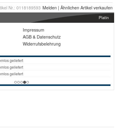
tikel Nr.:
0118189593
Melden
|
Ähnlichen
Artikel verkaufen
Platin
Impressum
AGB
&
Datenschutz
Widerrufsbelehrung