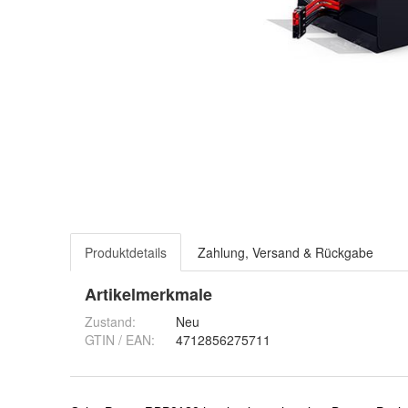
Produktdetails
Zahlung, Versand & Rückgabe
Artikelmerkmale
Zustand:
Neu
GTIN / EAN:
4712856275711