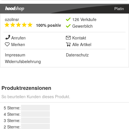
Platin
ozolinsr
126 Verkäufe
100% positiv
Gewerblich
Anrufen
Kontakt
Merken
Alle Artikel
Impressum
Datenschutz
Widerrufsbelehrung
Produktrezensionen
So beurteilen Kunden dieses Produkt.
5 Sterne:
4 Sterne:
3 Sterne:
2 Sterne: