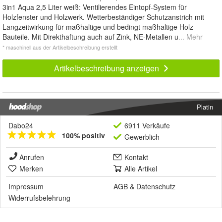
3in1 Aqua 2,5 Liter weiß: Ventilierendes Eintopf-System für
Holzfenster und Holzwerk. Wetterbeständiger Schutzanstrich mit
Langzeitwirkung für maßhaltige und bedingt maßhaltige Holz-
Bauteile. Mit Direkthaftung auch auf Zink, NE-Metallen u
... Mehr
* maschinell aus der Artikelbeschreibung erstellt
Artikelbeschreibung anzeigen
Platin
Dabo24
6911 Verkäufe
100% positiv
Gewerblich
Anrufen
Kontakt
Merken
Alle Artikel
Impressum
AGB
&
Datenschutz
Widerrufsbelehrung