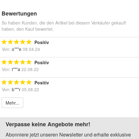
Bewertungen
So haben Kunden, die den Artikel bei diesem Verkäufer gekauft
haben, den Kauf bewertet.
Positiv
Von:
o***e
08.04.24
Positiv
Von:
t***a
22.08.22
Positiv
Von:
b***r
05.08.22
Mehr...
Verpasse keine Angebote mehr!
Abonniere jetzt unseren Newsletter und erhalte exklusive