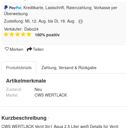
, Kreditkarte, Lastschrift, Ratenzahlung, Vorkasse per
Überweisung
Zustellung:
Mi, 12. Aug. bis Di, 18. Aug.
Verkäufer:
Dabo24
100% positiv
Merken
Teilen
Produktdetails
Zahlung, Versand & Rückgabe
Artikelmerkmale
Zustand:
Neu
Marke:
CWS WERTLACK
Kurzbeschreibung
*
CWS WERTLACK Venti 3in1 Aqua 2,5 Liter weiß Details für Venti