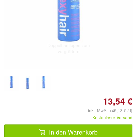
Doppelt antippen zum
vergrößern
13,54 €
inkl. MwSt. (45,13 € / l)
Kostenloser Versand
In den Warenkorb