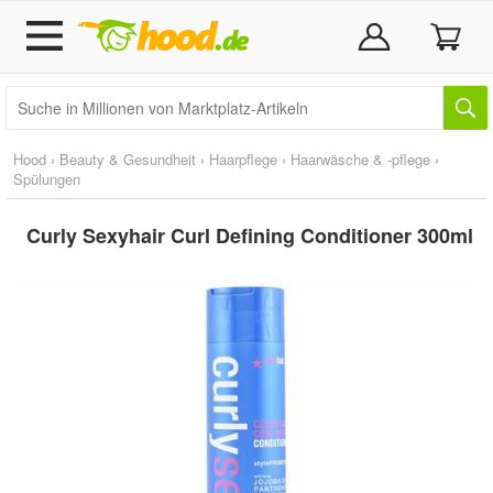
Hood
›
Beauty & Gesundheit
›
Haarpflege
›
Haarwäsche & -pflege
›
Spülungen
Curly Sexyhair Curl Defining Conditioner 300ml