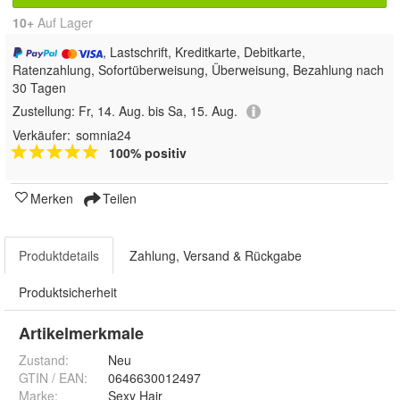
10+
Auf Lager
, Lastschrift, Kreditkarte, Debitkarte,
Ratenzahlung, Sofortüberweisung, Überweisung, Bezahlung nach
30 Tagen
Zustellung:
Fr, 14. Aug. bis Sa, 15. Aug.
Verkäufer:
somnia24
100% positiv
Merken
Teilen
Produktdetails
Zahlung, Versand & Rückgabe
Produktsicherheit
Artikelmerkmale
Zustand:
Neu
GTIN / EAN:
0646630012497
Marke:
Sexy Hair