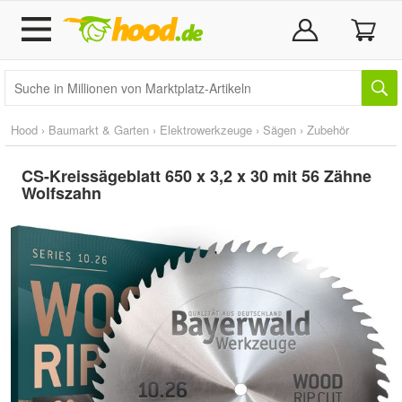
Hood
›
Baumarkt & Garten
›
Elektrowerkzeuge
›
Sägen
›
Zubehör
CS-Kreissägeblatt 650 x 3,2 x 30 mit 56 Zähne
Wolfszahn