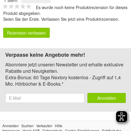
1 Stern:
Es wurde noch keine Produktrezension für dieses
Produkt abgegeben.
Seien Sie der Erste.
Verfassen Sie jetzt eine Produktrezension
.
Rezension verfassen
Verpasse keine Angebote mehr!
Abonniere jetzt unseren Newsletter und erhalte exklusive
Rabatte und Neuigkeiten.
Extra-Bonus: 60 Tage Nextory kostenlos - Zugriff auf 1,4
Mio. Hörbücher & E-Books.*
Anmelden
Anmelden
Suchen
Verkaufen
Hilfe
Impressum
Hood-AGB
Datenschutz
Cookie-Einstellungen
Echtheit der