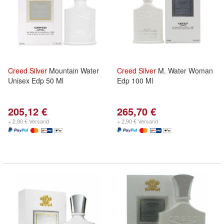
Creed
Silver
Mountain Water
Creed
Silver
M. Water Woman
Unisex Edp 50 Ml
Edp 100 Ml
205,12 €
265,70 €
+ 2,90 € Versand
+ 2,90 € Versand