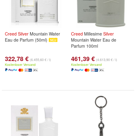
Creed
Silver
Mountain Water
Creed
Millesime
Silver
Eau de Parfum (50ml)
Mountain Water Eau de
Parfum 100ml
322,78 €
461,39 €
(6.455,60 € / l)
(4.613,90 € / l)
Kostenloser Versand
Kostenloser Versand