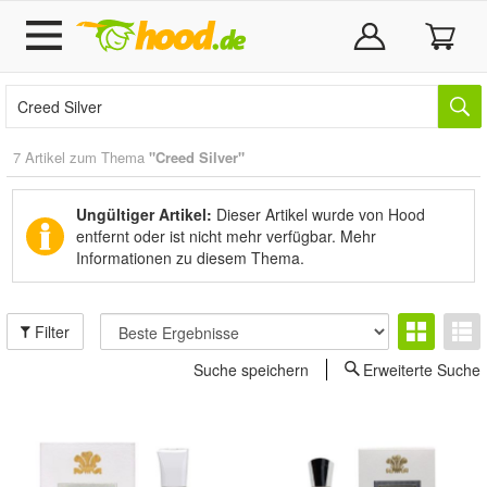
7 Artikel zum Thema
"Creed Silver"
Ungültiger Artikel:
Dieser Artikel wurde von Hood
entfernt oder ist nicht mehr verfügbar.
Mehr
Informationen zu diesem Thema.
Filter
Suche speichern
Erweiterte Suche