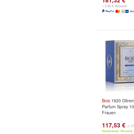
+ 2,90 € Versand
Bois
1920 Oltre
Parfum Spray 10
Frauen
117,53 €
(1.17
Kostenloser Versand