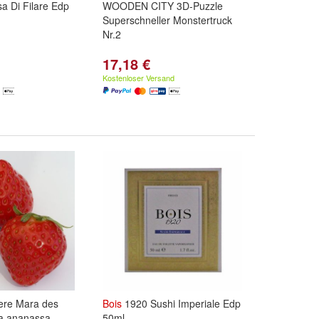
a Di Filare Edp
WOODEN CITY 3D-Puzzle
Superschneller Monstertruck
Nr.2
17,18 €
Kostenloser Versand
ere Mara des
Bois
1920 Sushi Imperiale Edp
ia ananassa
50ml