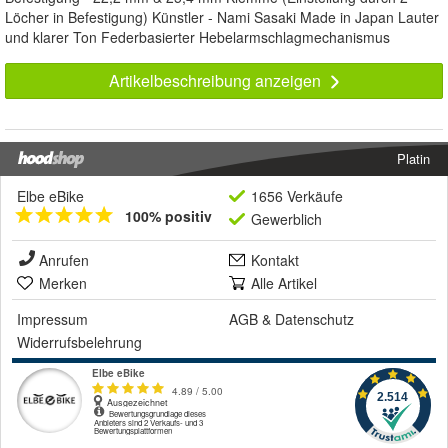
Löcher in Befestigung) Künstler - Nami Sasaki Made in Japan Lauter
und klarer Ton Federbasierter Hebelarmschlagmechanismus
Artikelbeschreibung anzeigen
Platin
Elbe eBike
1656 Verkäufe
100% positiv
Gewerblich
Anrufen
Kontakt
Merken
Alle Artikel
Impressum
AGB
&
Datenschutz
Widerrufsbelehrung