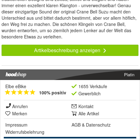
immer einen exzellent klaren Klangton - unverwechselbar! Genau
dieser einzigartige Sound der original Crane Bell Suzu macht den
Unterschied aus und bittet dadurch bestimmt, aber vor allem höflich,
den Weg frei zu machen. Die schönen Klingeln von Crane Bell,
wurden entworfen, um so ziemlich jedem Lenker auf der Welt das
besondere Etwas zu verleihen.
Artikelbeschreibung anzeigen
Platin
Elbe eBike
1655 Verkäufe
100% positiv
Gewerblich
Anrufen
Kontakt
Merken
Alle Artikel
Impressum
AGB
&
Datenschutz
Widerrufsbelehrung