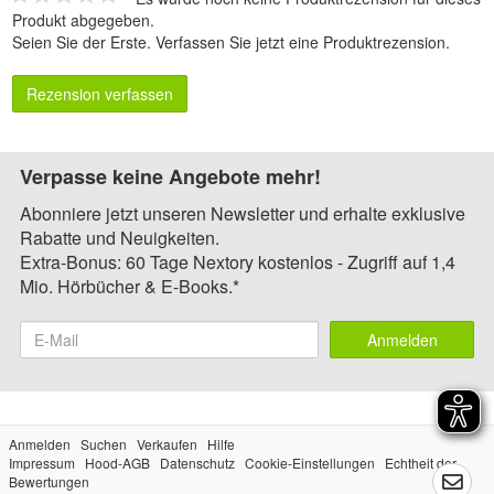
Produkt abgegeben.
Seien Sie der Erste.
Verfassen Sie jetzt eine Produktrezension
.
Rezension verfassen
Verpasse keine Angebote mehr!
Abonniere jetzt unseren Newsletter und erhalte exklusive
Rabatte und Neuigkeiten.
Extra-Bonus: 60 Tage Nextory kostenlos - Zugriff auf 1,4
Mio. Hörbücher & E-Books.*
Anmelden
Anmelden
Suchen
Verkaufen
Hilfe
Impressum
Hood-AGB
Datenschutz
Cookie-Einstellungen
Echtheit der
Bewertungen