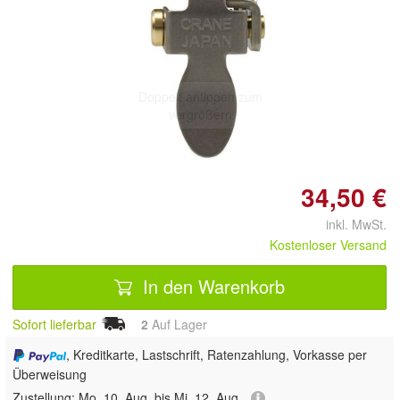
Doppelt antippen zum
vergrößern
34,50 €
inkl. MwSt.
Kostenloser Versand
In den Warenkorb
Sofort lieferbar
2
Auf Lager
, Kreditkarte, Lastschrift, Ratenzahlung, Vorkasse per
Überweisung
Zustellung:
Mo, 10. Aug. bis Mi, 12. Aug.