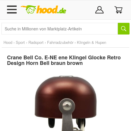
Hood
›
Sport
›
Radsport
›
Fahrradzubehör
›
Klingeln & Hupen
Crane Bell Co. E-NE ene Klingel Glocke Retro
Design Horn Bell braun brown